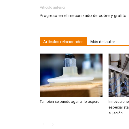
Artículo anterior
Progreso en el mecanizado de cobre y grafito
Artículos relacionados
Más del autor
También se puede agarrar lo áspero
Innovaciones
especialista
sujeción