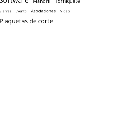
Software
Torniquete
Mandril
Asociaciones
Sierras
Video
Evento
Plaquetas de corte