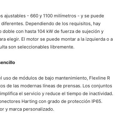
os ajustables - 660 y 1100 milímetros - y se puede
diferentes. Dependiendo de los requisitos, hay
o doble con hasta 104 kW de fuerza de sujeción y
a elegir. El motor se puede montar a la izquierda o a
ulta son seleccionables libremente.
encillo
el uso de módulos de bajo mantenimiento, Flexline R
itos de las modernas líneas de prensas. Los conjuntos
mplifica el servicio y reduce el tiempo de inactividad.
 conectores Harting con grado de protección IP65.
or y marca personalizado.