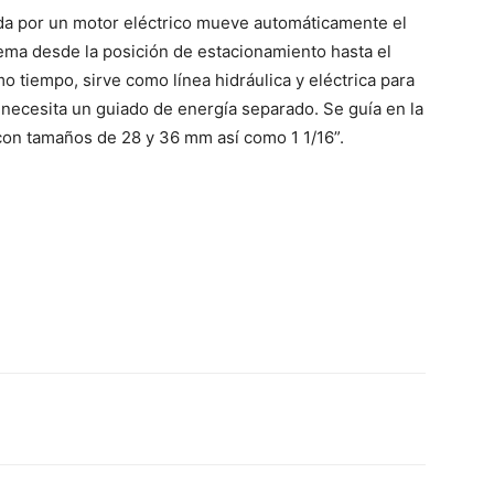
da por un motor eléctrico mueve automáticamente el
tema desde la posición de estacionamiento hasta el
o tiempo, sirve como línea hidráulica y eléctrica para
e necesita un guiado de energía separado. Se guía en la
con tamaños de 28 y 36 mm así como 1 1/16”.