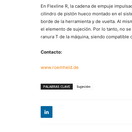
En Flexline R, la cadena de empuje impulsa
cilindro de pistón hueco montado en el sis
borde de la herramienta y de vuelta. Al mism
el elemento de sujeción. Por lo tanto, no s
ranura T de la máquina, siendo compatible 
Contacto:
www.roemheld.de
PALABRAS CLAVE
Sujeción