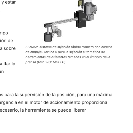
 y están
.
ampo
ción de
El nuevo sistema de sujeción rápida robusto con cadena
ma sobre
de empuje Flexline R para la sujeción automática de
herramientas de diferentes tamaños en el émbolo de la
prensa (foto: ROEMHELD).
ltar la
un
 para la supervisión de la posición, para una máxima
rgencia en el motor de accionamiento proporciona
necesario, la herramienta se puede liberar