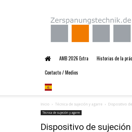
Zerspanungstechnik.
AMB 2026 Extra
Historias de la pr
Contacto / Medios
Inicio
Técnica de sujeción y agarre
Dispositivo de
Técnica de sujeción y agarre
Dispositivo de sujeción