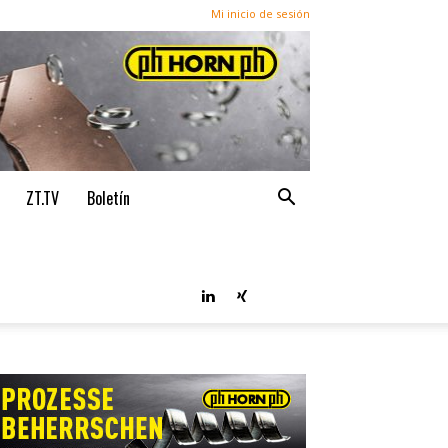
Mi inicio de sesión
ZT.TV
Boletín