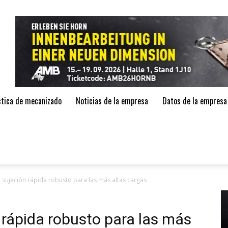
de
áctica de mecanizado
Noticias de la empresa
Datos de la empresa
 sujeción rápida robusto para las más altas cargas
 rápida robusto para las más