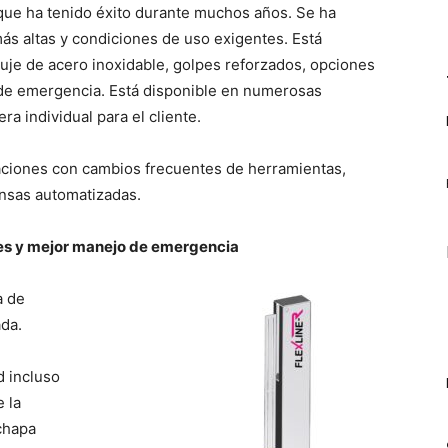
 que ha tenido éxito durante muchos años. Se ha
ás altas y condiciones de uso exigentes. Está
je de acero inoxidable, golpes reforzados, opciones
 de emergencia. Está disponible en numerosas
a individual para el cliente.
caciones con cambios frecuentes de herramientas,
ensas automatizadas.
es y mejor manejo de emergencia
a de
ada.
d incluso
 la
chapa