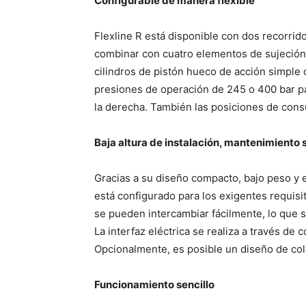
Configurable de manera flexible
Flexline R está disponible con dos recorrid
combinar con cuatro elementos de sujeción 
cilindros de pistón hueco de acción simple 
presiones de operación de 245 o 400 bar par
la derecha. También las posiciones de cons
Baja altura de instalación, mantenimiento s
Gracias a su diseño compacto, bajo peso y 
está configurado para los exigentes requis
se pueden intercambiar fácilmente, lo que si
La interfaz eléctrica se realiza a través de
Opcionalmente, es posible un diseño de col
Funcionamiento sencillo