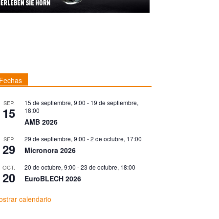
Fechas
15 de septiembre, 9:00
-
19 de septiembre,
SEP.
15
18:00
AMB 2026
29 de septiembre, 9:00
-
2 de octubre, 17:00
SEP.
29
Micronora 2026
20 de octubre, 9:00
-
23 de octubre, 18:00
OCT.
20
EuroBLECH 2026
strar calendario