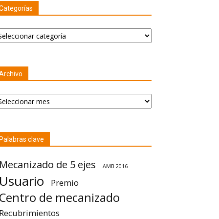
Categorías
tegorías
Archivo
chivo
Palabras clave
Mecanizado de 5 ejes
AMB 2016
Usuario
Premio
Centro de mecanizado
Recubrimientos