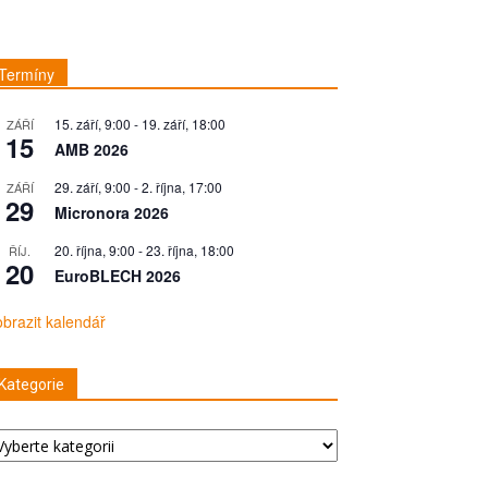
Termíny
15. září, 9:00
-
19. září, 18:00
ZÁŘÍ
15
AMB 2026
29. září, 9:00
-
2. října, 17:00
ZÁŘÍ
29
Micronora 2026
20. října, 9:00
-
23. října, 18:00
ŘÍJ.
20
EuroBLECH 2026
brazit kalendář
Kategorie
tegorie