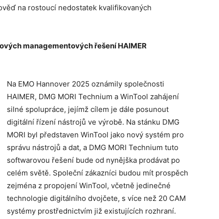
věď na rostoucí nedostatek kvalifikovaných
rojových managementových řešení HAIMER
Na EMO Hannover 2025 oznámily společnosti
HAIMER, DMG MORI Technium a WinTool zahájení
silné spolupráce, jejímž cílem je dále posunout
digitální řízení nástrojů ve výrobě. Na stánku DMG
MORI byl představen WinTool jako nový systém pro
správu nástrojů a dat, a DMG MORI Technium tuto
softwarovou řešení bude od nynějška prodávat po
celém světě. Společní zákazníci budou mít prospěch
zejména z propojení WinTool, včetně jedinečné
technologie digitálního dvojčete, s více než 20 CAM
systémy prostřednictvím již existujících rozhraní.