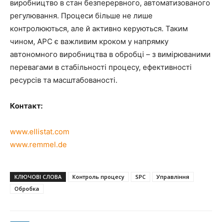
виробництво в стан безперервного, автоматизованого
регулювання. Процеси більше не лише
контролюються, але й активно керуються. Таким
чином, APC є важливим кроком у напрямку
автономного виробництва в обробці – з вимірюваними
перевагами в стабільності процесу, ефективності
ресурсів та масштабованості.
Контакт:
www.ellistat.com
www.remmel.de
КЛЮЧОВІ СЛОВА
Контроль процесу
SPC
Управління
Обробка