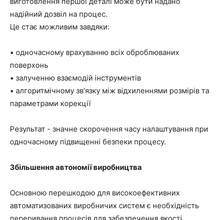
виготовлення першої деталі може бути надано
надійний дозвіл на процес.
Це стає можливим завдяки:
• одночасному врахуванню всіх оброблюваних
поверхонь
• залученню взаємодій інструментів
• алгоритмічному зв'язку між відхиленнями розмірів та
параметрами корекції
Результат - значне скорочення часу налаштування при
одночасному підвищенні безпеки процесу.
Збільшення автономії виробництва
Основною перешкодою для високоефективних
автоматизованих виробничих систем є необхідність
переривання процесів для забезпечення якості.