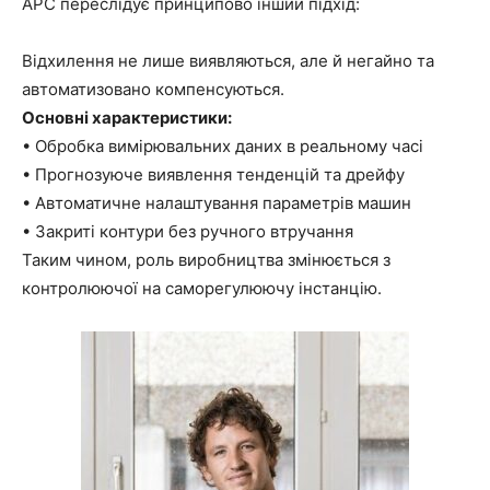
APC переслідує принципово інший підхід:
Відхилення не лише виявляються, але й негайно та
автоматизовано компенсуються.
Основні характеристики:
• Обробка вимірювальних даних в реальному часі
• Прогнозуюче виявлення тенденцій та дрейфу
• Автоматичне налаштування параметрів машин
• Закриті контури без ручного втручання
Таким чином, роль виробництва змінюється з
контролюючої на саморегулюючу інстанцію.