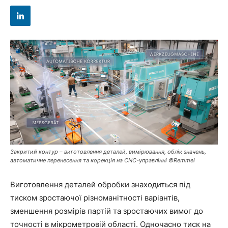
Закритий контур – виготовлення деталей, вимірювання, облік значень,
автоматичне перенесення та корекція на CNC-управлінні ©Remmel
Виготовлення деталей обробки знаходиться під
тиском зростаючої різноманітності варіантів,
зменшення розмірів партій та зростаючих вимог до
точності в мікрометровій області. Одночасно тиск на