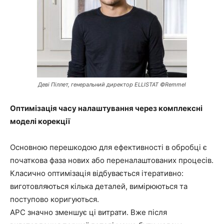
Деві Піллет, генеральний директор ELLISTAT ©Remmel
Оптимізація часу налаштування через комплексні
моделі корекції
Основною перешкодою для ефективності в обробці є
початкова фаза нових або переналаштованих процесів.
Класично оптимізація відбувається ітеративно:
виготовляються кілька деталей, вимірюються та
поступово коригуються.
APC значно зменшує ці витрати. Вже після