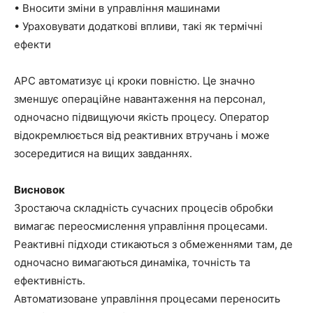
• Вносити зміни в управління машинами
• Ураховувати додаткові впливи, такі як термічні
ефекти
APC автоматизує ці кроки повністю. Це значно
зменшує операційне навантаження на персонал,
одночасно підвищуючи якість процесу. Оператор
відокремлюється від реактивних втручань і може
зосередитися на вищих завданнях.
Висновок
Зростаюча складність сучасних процесів обробки
вимагає переосмислення управління процесами.
Реактивні підходи стикаються з обмеженнями там, де
одночасно вимагаються динаміка, точність та
ефективність.
Автоматизоване управління процесами переносить