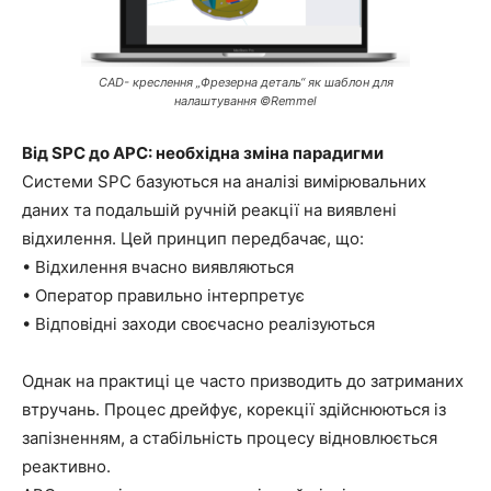
CAD- креслення „Фрезерна деталь“ як шаблон для
налаштування ©Remmel
Від SPC до APC: необхідна зміна парадигми
Системи SPC базуються на аналізі вимірювальних
даних та подальшій ручній реакції на виявлені
відхилення. Цей принцип передбачає, що:
• Відхилення вчасно виявляються
• Оператор правильно інтерпретує
• Відповідні заходи своєчасно реалізуються
Однак на практиці це часто призводить до затриманих
втручань. Процес дрейфує, корекції здійснюються із
запізненням, а стабільність процесу відновлюється
реактивно.