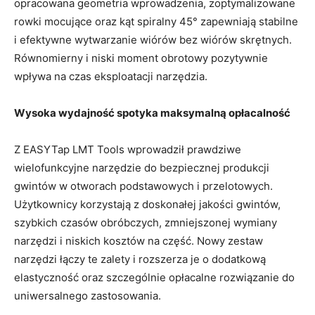
opracowana geometria wprowadzenia, zoptymalizowane
rowki mocujące oraz kąt spiralny 45° zapewniają stabilne
i efektywne wytwarzanie wiórów bez wiórów skrętnych.
Równomierny i niski moment obrotowy pozytywnie
wpływa na czas eksploatacji narzędzia.
Wysoka wydajność spotyka maksymalną opłacalność
Z EASYTap LMT Tools wprowadził prawdziwe
wielofunkcyjne narzędzie do bezpiecznej produkcji
gwintów w otworach podstawowych i przelotowych.
Użytkownicy korzystają z doskonałej jakości gwintów,
szybkich czasów obróbczych, zmniejszonej wymiany
narzędzi i niskich kosztów na część. Nowy zestaw
narzędzi łączy te zalety i rozszerza je o dodatkową
elastyczność oraz szczególnie opłacalne rozwiązanie do
uniwersalnego zastosowania.