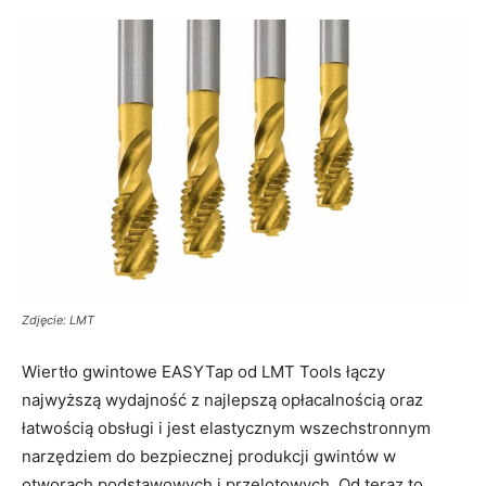
Zdjęcie: LMT
Wiertło gwintowe EASYTap od LMT Tools łączy
najwyższą wydajność z najlepszą opłacalnością oraz
łatwością obsługi i jest elastycznym wszechstronnym
narzędziem do bezpiecznej produkcji gwintów w
otworach podstawowych i przelotowych. Od teraz to