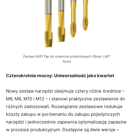
Zestaw EASYTap do otworów przelotowych Obraz: LMT
Tools
Czterokrotnie mocny: Uniwersalność jako kwartet
Nowy zestaw narzędzi obejmuje cztery różne średnice –
M6, M8, M10 i M12 – i stanowi praktyczne zestawienie do
różnych zastosowań. Rozwiązanie zestawowe redukuje
koszty zakupu w porównaniu do zakupu pojedynczych
narzędzi i jednocześnie zapewnia optymalizację zapasów
w procesie produkcyjnym. Dostępne są dwie wersje –