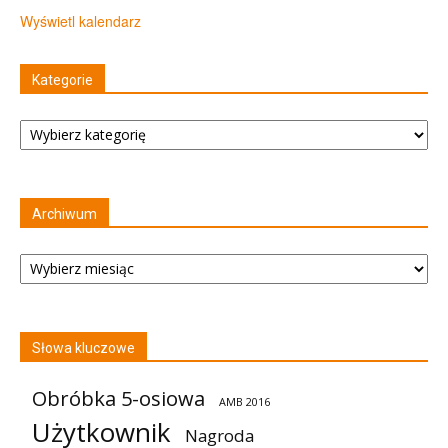
Wyświetl kalendarz
Kategorie
Kategorie
Archiwum
Archiwum
Słowa kluczowe
Obróbka 5-osiowa
AMB 2016
Użytkownik
Nagroda