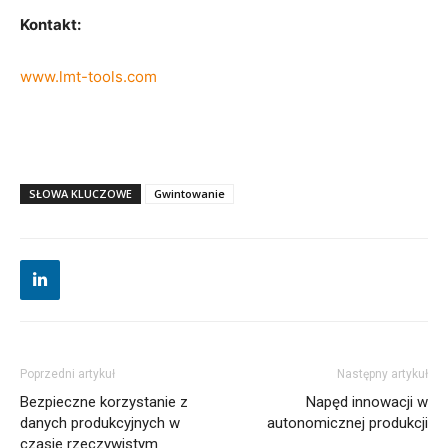
Kontakt:
www.lmt-tools.com
SŁOWA KLUCZOWE
Gwintowanie
Poprzedni artykuł
Następny artykuł
Bezpieczne korzystanie z
Napęd innowacji w
danych produkcyjnych w
autonomicznej produkcji
czasie rzeczywistym