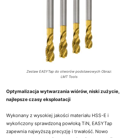
Zestaw EASYTap do otworów podstawowych Obraz:
LMT Tools
Optymalizacja wytwarzania wiórów, niski zużycie,
najlepsze czasy eksploatacji
Wykonany z wysokiej jakości materiału HSS-E i
wykończony sprawdzoną powłoką TiN, EASYTap
zapewnia najwyższą precyzję i trwałość. Nowo