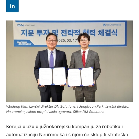
‌Wonjong Kim, izvršni direktor DN Solutions, i Jonghoon Park, izvršni direktor
Neuromeka, nakon potpisivanja ugovora. Slika: DM Solutions
Korejci ulažu u južnokorejsku kompaniju za robotiku i
automatizaciju Neuromeka i s njom će sklopiti strateško