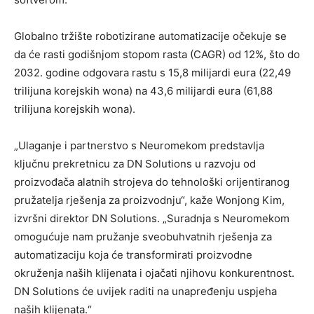
Globalno tržište robotizirane automatizacije očekuje se
da će rasti godišnjom stopom rasta (CAGR) od 12%, što do
2032. godine odgovara rastu s 15,8 milijardi eura (22,49
trilijuna korejskih wona) na 43,6 milijardi eura (61,88
trilijuna korejskih wona).
„Ulaganje i partnerstvo s Neuromekom predstavlja
ključnu prekretnicu za DN Solutions u razvoju od
proizvođača alatnih strojeva do tehnološki orijentiranog
pružatelja rješenja za proizvodnju“, kaže Wonjong Kim,
izvršni direktor DN Solutions. „Suradnja s Neuromekom
omogućuje nam pružanje sveobuhvatnih rješenja za
automatizaciju koja će transformirati proizvodne
okruženja naših klijenata i ojačati njihovu konkurentnost.
DN Solutions će uvijek raditi na unapređenju uspjeha
naših klijenata.“