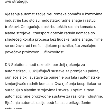
ovu strategiju.
Rješenja automatizacije Neuromeka pomažu u izazovima
industrije kao što su nedostatak radne snage i rastući
troškovi. Omogućuju opskrbu teških radnih komada u
alatne strojeve i transport gotovih radnih komada do
sljedećeg koraka procesa bez ljudske radne snage. Time
se održava rad i noću i tijekom praznika, što značajno
povećava proizvodnu učinkovitost.
DN Solutions nudi raznoliki portfelj rješenja za
automatizaciju, uključujući sustave za promjenu paleta,
punjače šipki, sustave za punjenje portala i automatske
izmjenjivače radnih komada. Ova rješenja besprijekorno
surađuju s alatnim strojevima i stvaraju optimizirane
automatizirane proizvodne sustave za različite industrije.
Rješenja automatizacije podržana su prilagođenim
softverom.