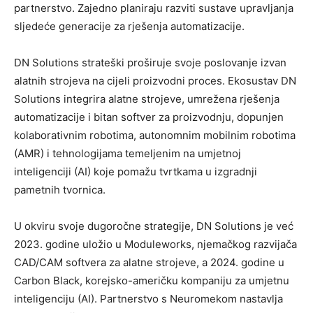
partnerstvo. Zajedno planiraju razviti sustave upravljanja
sljedeće generacije za rješenja automatizacije.
DN Solutions strateški proširuje svoje poslovanje izvan
alatnih strojeva na cijeli proizvodni proces. Ekosustav DN
Solutions integrira alatne strojeve, umrežena rješenja
automatizacije i bitan softver za proizvodnju, dopunjen
kolaborativnim robotima, autonomnim mobilnim robotima
(AMR) i tehnologijama temeljenim na umjetnoj
inteligenciji (AI) koje pomažu tvrtkama u izgradnji
pametnih tvornica.
U okviru svoje dugoročne strategije, DN Solutions je već
2023. godine uložio u Moduleworks, njemačkog razvijača
CAD/CAM softvera za alatne strojeve, a 2024. godine u
Carbon Black, korejsko-američku kompaniju za umjetnu
inteligenciju (AI). Partnerstvo s Neuromekom nastavlja