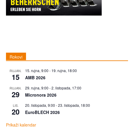
Rokovi
15. rujna, 9:00
-
19. rujna, 18:00
RUJAN.
15
AMB 2026
29. rujna, 9:00
-
2. listopada, 17:00
RUJAN.
29
Micronora 2026
20. listopada, 9:00
-
23. listopada, 18:00
LIS.
20
EuroBLECH 2026
Prikaži kalendar