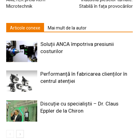
Microtechnik
Stabilă în fața provocărilor
Articole conexe
Mai mult de la autor
Soluții ANCA împotriva presiunii
costurilor
Performanță în fabricarea clienților în
centrul atenției
Discuție cu specialiștii – Dr. Claus
Eppler de la Chiron