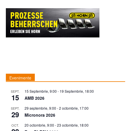
Evenimente
15 Septembrie, 9:00
-
19 Septembrie, 18:00
SEPT.
15
AMB 2026
29 septembrie, 9:00
-
2 octombrie, 17:00
SEPT.
29
Micronora 2026
20 octombrie, 9:00
-
23 octombrie, 18:00
OCT.