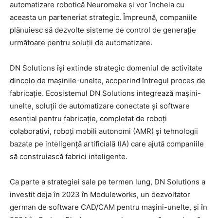
automatizare robotică Neuromeka și vor încheia cu
aceasta un parteneriat strategic. Împreună, companiile
plănuiesc să dezvolte sisteme de control de generație
următoare pentru soluții de automatizare.
DN Solutions își extinde strategic domeniul de activitate
dincolo de mașinile-unelte, acoperind întregul proces de
fabricație. Ecosistemul DN Solutions integrează mașini-
unelte, soluții de automatizare conectate și software
esențial pentru fabricație, completat de roboți
colaborativi, roboți mobili autonomi (AMR) și tehnologii
bazate pe inteligență artificială (IA) care ajută companiile
să construiască fabrici inteligente.
Ca parte a strategiei sale pe termen lung, DN Solutions a
investit deja în 2023 în Moduleworks, un dezvoltator
german de software CAD/CAM pentru mașini-unelte, și în