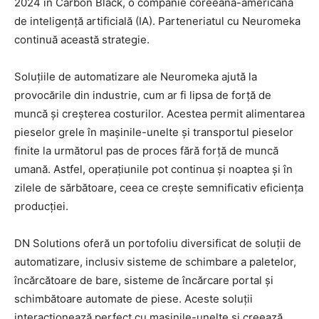
2024 în Carbon Black, o companie coreeană-americană
de inteligență artificială (IA). Parteneriatul cu Neuromeka
continuă această strategie.
Soluțiile de automatizare ale Neuromeka ajută la
provocările din industrie, cum ar fi lipsa de forță de
muncă și creșterea costurilor. Acestea permit alimentarea
pieselor grele în mașinile-unelte și transportul pieselor
finite la următorul pas de proces fără forță de muncă
umană. Astfel, operațiunile pot continua și noaptea și în
zilele de sărbătoare, ceea ce crește semnificativ eficiența
producției.
DN Solutions oferă un portofoliu diversificat de soluții de
automatizare, inclusiv sisteme de schimbare a paletelor,
încărcătoare de bare, sisteme de încărcare portal și
schimbătoare automate de piese. Aceste soluții
interacționează perfect cu mașinile-unelte și creează