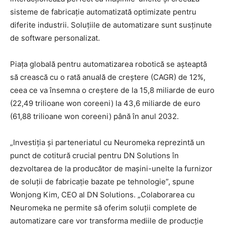
sisteme de fabricație automatizată optimizate pentru
diferite industrii. Soluțiile de automatizare sunt susținute
de software personalizat.
Piața globală pentru automatizarea robotică se așteaptă
să crească cu o rată anuală de creștere (CAGR) de 12%,
ceea ce va însemna o creștere de la 15,8 miliarde de euro
(22,49 trilioane won coreeni) la 43,6 miliarde de euro
(61,88 trilioane won coreeni) până în anul 2032.
„Investiția și parteneriatul cu Neuromeka reprezintă un
punct de cotitură crucial pentru DN Solutions în
dezvoltarea de la producător de mașini-unelte la furnizor
de soluții de fabricație bazate pe tehnologie”, spune
Wonjong Kim, CEO al DN Solutions. „Colaborarea cu
Neuromeka ne permite să oferim soluții complete de
automatizare care vor transforma mediile de producție