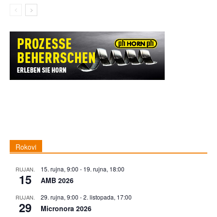
Rokovi
15. rujna, 9:00
-
19. rujna, 18:00
RUJAN.
15
AMB 2026
29. rujna, 9:00
-
2. listopada, 17:00
RUJAN.
29
Micronora 2026