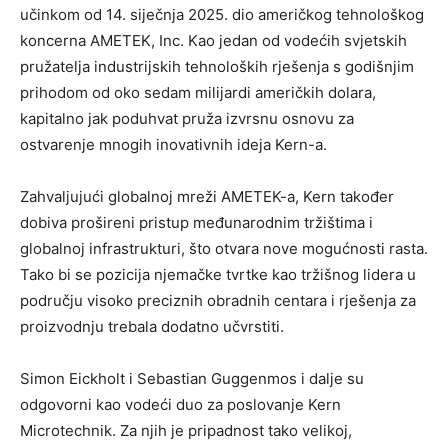
učinkom od 14. siječnja 2025. dio američkog tehnološkog
koncerna AMETEK, Inc. Kao jedan od vodećih svjetskih
pružatelja industrijskih tehnoloških rješenja s godišnjim
prihodom od oko sedam milijardi američkih dolara,
kapitalno jak poduhvat pruža izvrsnu osnovu za
ostvarenje mnogih inovativnih ideja Kern-a.
Zahvaljujući globalnoj mreži AMETEK-a, Kern također
dobiva prošireni pristup međunarodnim tržištima i
globalnoj infrastrukturi, što otvara nove mogućnosti rasta.
Tako bi se pozicija njemačke tvrtke kao tržišnog lidera u
području visoko preciznih obradnih centara i rješenja za
proizvodnju trebala dodatno učvrstiti.
Simon Eickholt i Sebastian Guggenmos i dalje su
odgovorni kao vodeći duo za poslovanje Kern
Microtechnik. Za njih je pripadnost tako velikoj,