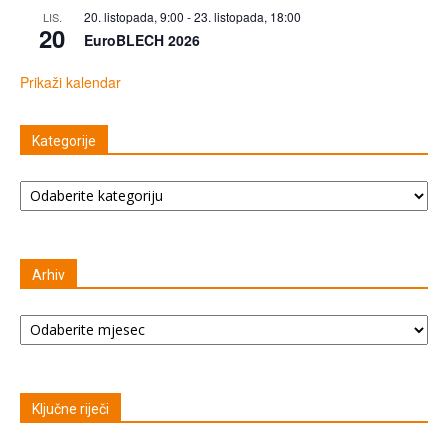
20. listopada, 9:00
-
23. listopada, 18:00
LIS.
20
EuroBLECH 2026
Prikaži kalendar
Kategorije
Kategorije
Arhiv
Arhiv
Ključne riječi