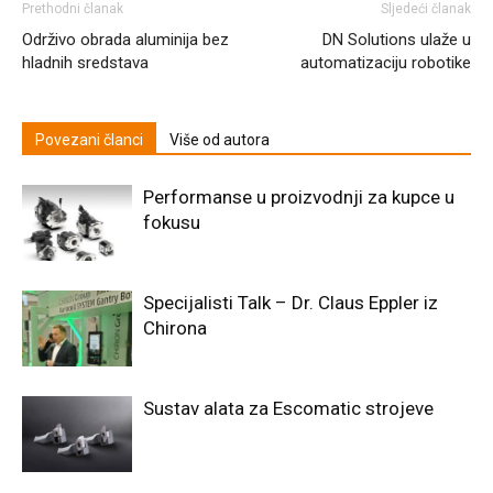
Prethodni članak
Sljedeći članak
Održivo obrada aluminija bez
DN Solutions ulaže u
hladnih sredstava
automatizaciju robotike
Povezani članci
Više od autora
Performanse u proizvodnji za kupce u
fokusu
Specijalisti Talk – Dr. Claus Eppler iz
Chirona
Sustav alata za Escomatic strojeve