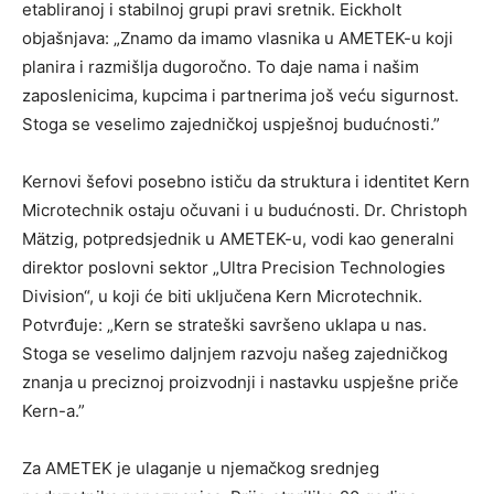
etabliranoj i stabilnoj grupi pravi sretnik. Eickholt
objašnjava: „Znamo da imamo vlasnika u AMETEK-u koji
planira i razmišlja dugoročno. To daje nama i našim
zaposlenicima, kupcima i partnerima još veću sigurnost.
Stoga se veselimo zajedničkoj uspješnoj budućnosti.”
Kernovi šefovi posebno ističu da struktura i identitet Kern
Microtechnik ostaju očuvani i u budućnosti. Dr. Christoph
Mätzig, potpredsjednik u AMETEK-u, vodi kao generalni
direktor poslovni sektor „Ultra Precision Technologies
Division“, u koji će biti uključena Kern Microtechnik.
Potvrđuje: „Kern se strateški savršeno uklapa u nas.
Stoga se veselimo daljnjem razvoju našeg zajedničkog
znanja u preciznoj proizvodnji i nastavku uspješne priče
Kern-a.”
Za AMETEK je ulaganje u njemačkog srednjeg