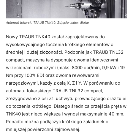
Automat tokarski TRAUB TNK40. Zdjęcie: Index Werke
Nowy TRAUB TNK40 został zaprojektowany do
wysokowydajnego toczenia krótkiego elementów o
średniej i dużej złożoności. Podobnie jak TRAUB TNL32
compact, maszyna ta dysponuje dwoma identycznymi
wrzecionami roboczymi (maks. 8000 obr/min, 9,9 kW i 19
Nm przy 100% ED) oraz dwoma rewolwerami
narzędziowymi, każdy z osią X, Z i Y. W porównaniu do
automatu tokarskiego TRAUB TNL32 compact,
zrezygnowano z osi Z1, uchwytu prowadzącego oraz tulei
do toczenia krótkiego. Dlatego średnica przejścia pręta w
TNK40 jest nieco większa i wynosi maksymalnie 40 mm.
Ponadto można podłączyć krótkiego załadunek o
mniejszej powierzchni zajmowanej.