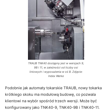
TRAUB TNK40 dostępny jest w wersjach 9,
9B i 11, w zależności od liczby osi
liniowych i wyposażenia w oś B. Zdjęcie:
Index Werke
Podobnie jak automaty tokarskie TRAUB, nowy tokarka
krótkiego skoku ma modułową budowę, co pozwala
klientowi na wybór spośród trzech wersji. Może być
konfigurowany jako TNK40-9, TNK40-9B i TNK40-11.