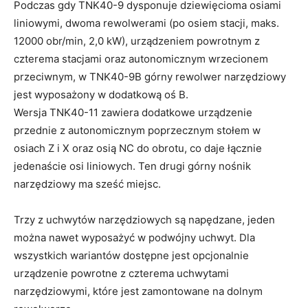
Podczas gdy TNK40-9 dysponuje dziewięcioma osiami
liniowymi, dwoma rewolwerami (po osiem stacji, maks.
12000 obr/min, 2,0 kW), urządzeniem powrotnym z
czterema stacjami oraz autonomicznym wrzecionem
przeciwnym, w TNK40-9B górny rewolwer narzędziowy
jest wyposażony w dodatkową oś B.
Wersja TNK40-11 zawiera dodatkowe urządzenie
przednie z autonomicznym poprzecznym stołem w
osiach Z i X oraz osią NC do obrotu, co daje łącznie
jedenaście osi liniowych. Ten drugi górny nośnik
narzędziowy ma sześć miejsc.
Trzy z uchwytów narzędziowych są napędzane, jeden
można nawet wyposażyć w podwójny uchwyt. Dla
wszystkich wariantów dostępne jest opcjonalnie
urządzenie powrotne z czterema uchwytami
narzędziowymi, które jest zamontowane na dolnym