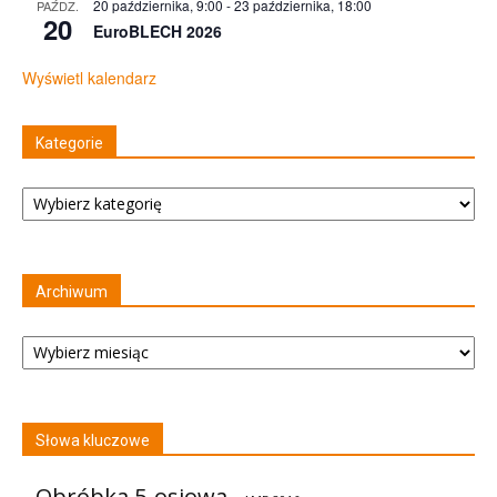
20 października, 9:00
-
23 października, 18:00
PAŹDZ.
20
EuroBLECH 2026
Wyświetl kalendarz
Kategorie
Kategorie
Archiwum
Archiwum
Słowa kluczowe
Obróbka 5-osiowa