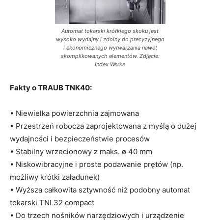
Automat tokarski krótkiego skoku jest
wysoko wydajny i zdolny do precyzyjnego
i ekonomicznego wytwarzania nawet
skomplikowanych elementów. Zdjęcie:
Index Werke
Fakty o TRAUB TNK40:
• Niewielka powierzchnia zajmowana
• Przestrzeń robocza zaprojektowana z myślą o dużej
wydajności i bezpieczeństwie procesów
• Stabilny wrzecionowy z maks. ø 40 mm
• Niskowibracyjne i proste podawanie prętów (np.
możliwy krótki załadunek)
• Wyższa całkowita sztywność niż podobny automat
tokarski TNL32 compact
• Do trzech nośników narzędziowych i urządzenie