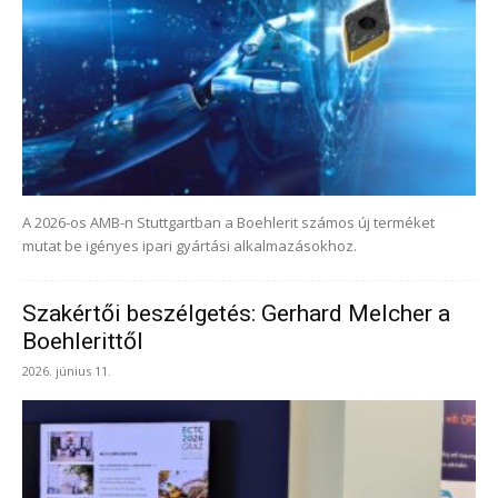
A 2026-os AMB-n Stuttgartban a Boehlerit számos új terméket
mutat be igényes ipari gyártási alkalmazásokhoz.
Szakértői beszélgetés: Gerhard Melcher a
Boehlerittől
2026. június 11.