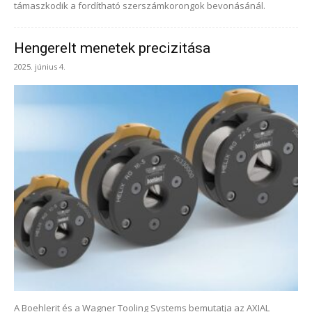
támaszkodik a fordítható szerszámkorongok bevonásánál.
Hengerelt menetek precizitása
2025. június 4.
A Boehlerit és a Wagner Tooling Systems bemutatja az AXIAL