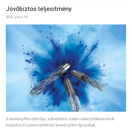
Jövőbiztos teljesítmény
2025. július 16.
A keményfém úttörője, a Boehlerit széles választékban kínál
különböző szemcseméretű keményfém típusokat.