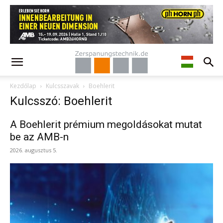
Kezdőlap
Kulcsszavak
Boehlerit
Kulcsszó: Boehlerit
A Boehlerit prémium megoldásokat mutat
be az AMB-n
2026. augusztus 5.