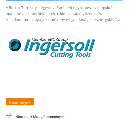
A Bulltec Turn segítségével a Boehlerit egy innovatív megoldást
mutat be a szuperötvözetek, nikkel alapú ötvözetek és
rozsdamentes anyagok hatékony és gazdaságos esztergálására
Események
Nincsenek közelgő események.
Figyelmeztetés