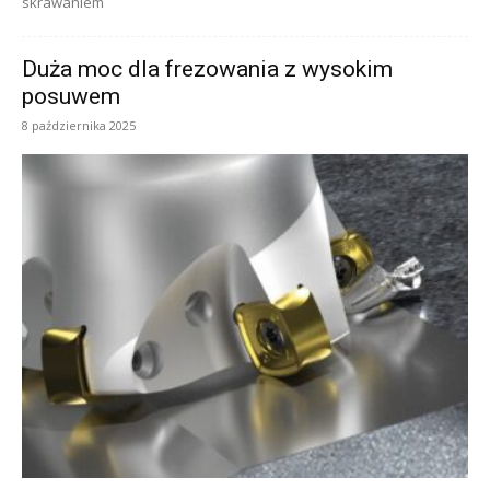
skrawaniem
Duża moc dla frezowania z wysokim
posuwem
8 października 2025