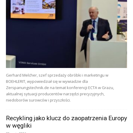
Gerhard Melcher, szef sprzedaży obróbki i marketingu w
BOEHLERIT, wypowiedział się w wywiadzie dla
Zerspanungstechnik.de na temat konferencji ECTA w Grazu,
aktualnej sytuacji producentów narzędzi precyzyjnych,
niedoborów surowców i przyszłości.
Recykling jako klucz do zaopatrzenia Europy
w węgliki