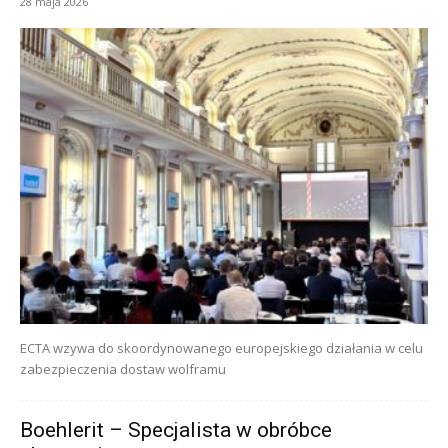
28 maja 2026
ECTA wzywa do skoordynowanego europejskiego działania w celu
zabezpieczenia dostaw wolframu
Boehlerit – Specjalista w obróbce