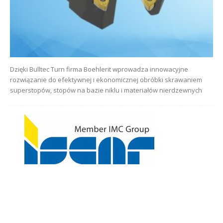
Dzięki Bulltec Turn firma Boehlerit wprowadza innowacyjne
rozwiązanie do efektywnej i ekonomicznej obróbki skrawaniem
superstopów, stopów na bazie niklu i materiałów nierdzewnych