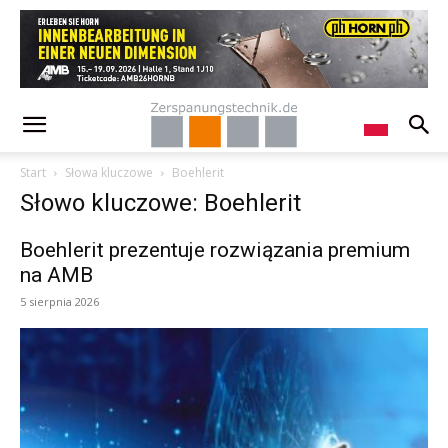
Start
Słowa kluczowe
Boehlerit
Słowo kluczowe: Boehlerit
Boehlerit prezentuje rozwiązania premium
na AMB
5 sierpnia 2026