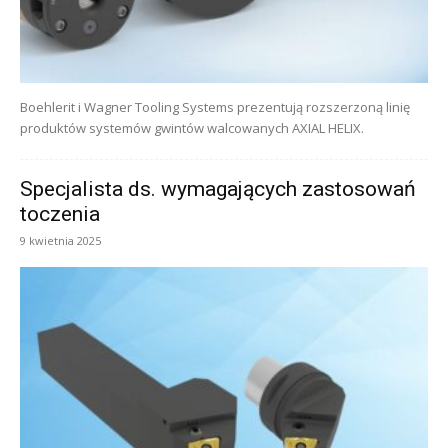
Boehlerit i Wagner Tooling Systems prezentują rozszerzoną linię
produktów systemów gwintów walcowanych AXIAL HELIX.
Specjalista ds. wymagających zastosowań
toczenia
9 kwietnia 2025