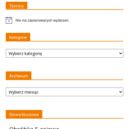
Terminy
Nie ma zaplanowanych wydarzeń.
Uwaga
Kategorie
Kategorie
Archiwum
Archiwum
Słowa kluczowe