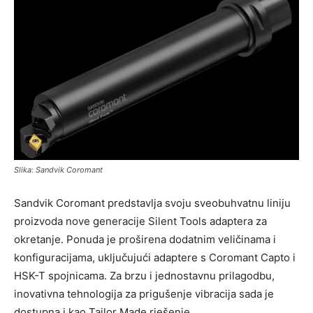
Slika: Sandvik Coromant
Sandvik Coromant predstavlja svoju sveobuhvatnu liniju
proizvoda nove generacije Silent Tools adaptera za
okretanje. Ponuda je proširena dodatnim veličinama i
konfiguracijama, uključujući adaptere s Coromant Capto i
HSK-T spojnicama. Za brzu i jednostavnu prilagodbu,
inovativna tehnologija za prigušenje vibracija sada je
dostupna i kao Tailor Made rješenje.