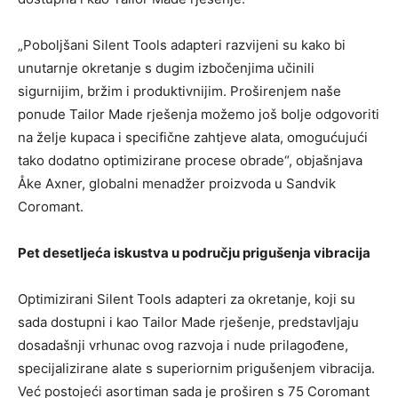
„Poboljšani Silent Tools adapteri razvijeni su kako bi
unutarnje okretanje s dugim izbočenjima učinili
sigurnijim, bržim i produktivnijim. Proširenjem naše
ponude Tailor Made rješenja možemo još bolje odgovoriti
na želje kupaca i specifične zahtjeve alata, omogućujući
tako dodatno optimizirane procese obrade“, objašnjava
Åke Axner, globalni menadžer proizvoda u Sandvik
Coromant.
Pet desetljeća iskustva u području prigušenja vibracija
Optimizirani Silent Tools adapteri za okretanje, koji su
sada dostupni i kao Tailor Made rješenje, predstavljaju
dosadašnji vrhunac ovog razvoja i nude prilagođene,
specijalizirane alate s superiornim prigušenjem vibracija.
Već postojeći asortiman sada je proširen s 75 Coromant