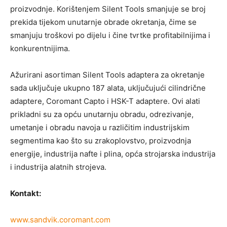
proizvodnje. Korištenjem Silent Tools smanjuje se broj
prekida tijekom unutarnje obrade okretanja, čime se
smanjuju troškovi po dijelu i čine tvrtke profitabilnijima i
konkurentnijima.
Ažurirani asortiman Silent Tools adaptera za okretanje
sada uključuje ukupno 187 alata, uključujući cilindrične
adaptere, Coromant Capto i HSK-T adaptere. Ovi alati
prikladni su za opću unutarnju obradu, odrezivanje,
umetanje i obradu navoja u različitim industrijskim
segmentima kao što su zrakoplovstvo, proizvodnja
energije, industrija nafte i plina, opća strojarska industrija
i industrija alatnih strojeva.
Kontakt:
www.sandvik.coromant.com