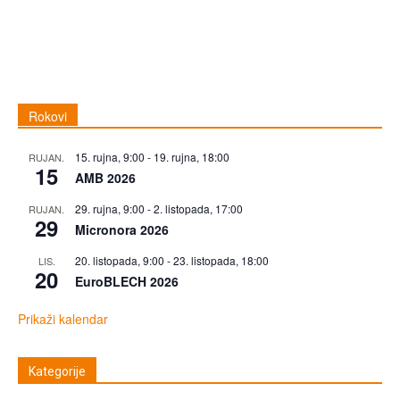
Rokovi
15. rujna, 9:00
-
19. rujna, 18:00
RUJAN.
15
AMB 2026
29. rujna, 9:00
-
2. listopada, 17:00
RUJAN.
29
Micronora 2026
20. listopada, 9:00
-
23. listopada, 18:00
LIS.
20
EuroBLECH 2026
Prikaži kalendar
Kategorije