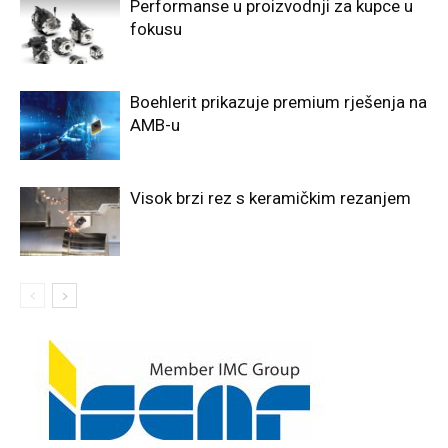
Performanse u proizvodnji za kupce u
fokusu
Boehlerit prikazuje premium rješenja na
AMB-u
Visok brzi rez s keramičkim rezanjem