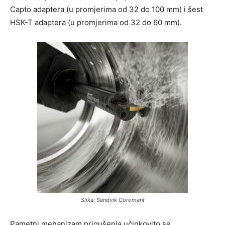
Capto adaptera (u promjerima od 32 do 100 mm) i šest
HSK-T adaptera (u promjerima od 32 do 60 mm).
Slika: Sandvik Coromant
Pametni mehanizam prigušenja učinkovito se