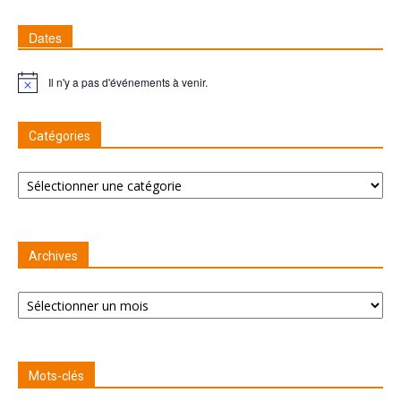
Dates
Il n'y a pas d'événements à venir.
Remarque
Catégories
Catégories
Archives
Archives
Mots-clés