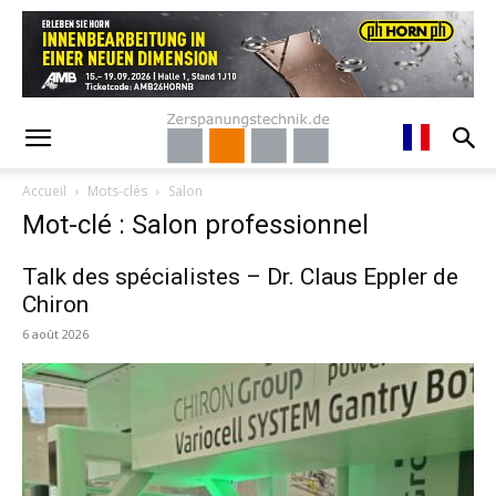
Accueil
Mots-clés
Salon
Mot-clé : Salon professionnel
Talk des spécialistes – Dr. Claus Eppler de
Chiron
6 août 2026