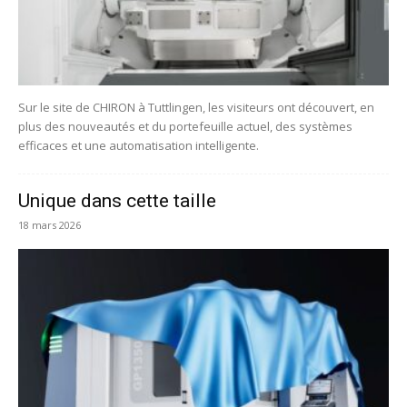
Sur le site de CHIRON à Tuttlingen, les visiteurs ont découvert, en
plus des nouveautés et du portefeuille actuel, des systèmes
efficaces et une automatisation intelligente.
Unique dans cette taille
18 mars 2026