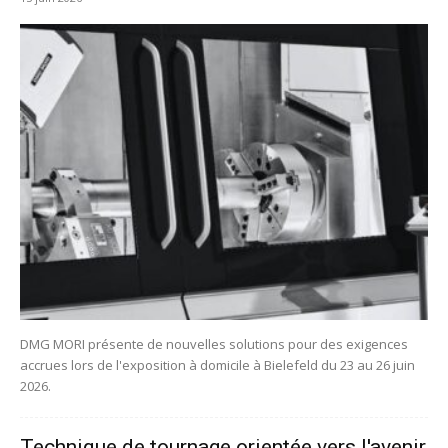
DMG MORI présente de nouvelles solutions pour des exigences
accrues lors de l'exposition à domicile à Bielefeld du 23 au 26 juin
2026.
Technique de tournage orientée vers l'avenir