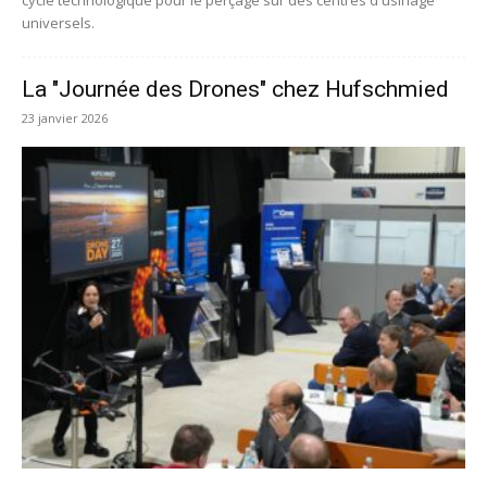
cycle technologique pour le perçage sur des centres d'usinage
universels.
La "Journée des Drones" chez Hufschmied
23 janvier 2026