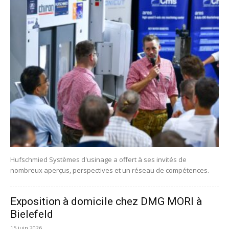
Hufschmied Systèmes d'usinage a offert à ses invités de
nombreux aperçus, perspectives et un réseau de compétences.
Exposition à domicile chez DMG MORI à
Bielefeld
15 juin 2026