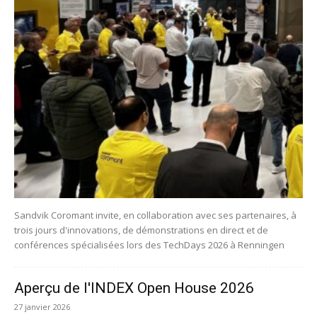
Sandvik Coromant invite, en collaboration avec ses partenaires, à
trois jours d'innovations, de démonstrations en direct et de
conférences spécialisées lors des TechDays 2026 à Renningen
Aperçu de l'INDEX Open House 2026
27 janvier 2026