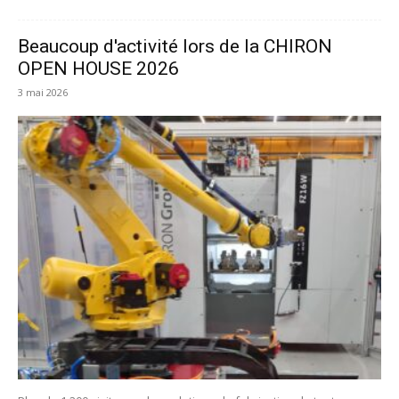
Beaucoup d'activité lors de la CHIRON
OPEN HOUSE 2026
3 mai 2026