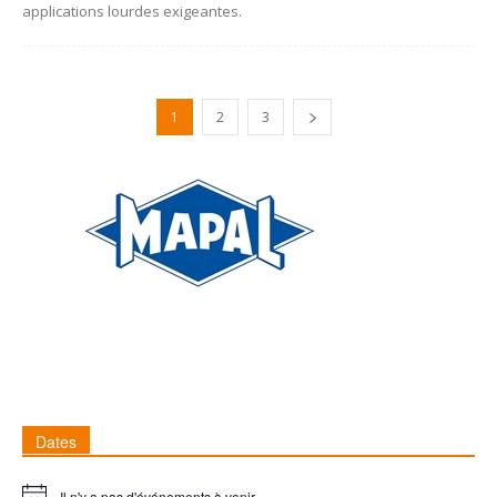
applications lourdes exigeantes.
1
2
3
Dates
Il n'y a pas d'événements à venir.