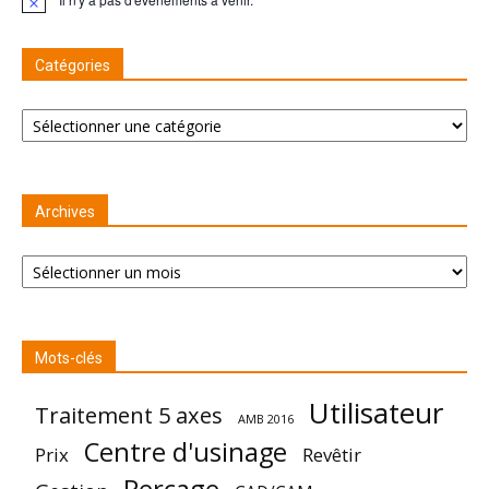
Remarque
Catégories
Catégories
Archives
Archives
Mots-clés
Utilisateur
Traitement 5 axes
AMB 2016
Centre d'usinage
Prix
Revêtir
Perçage