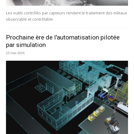
Les outils contrôlés par capteurs rendent le traitement des métaux
observable et contrôlable
Prochaine ère de l'automatisation pilotée
par simulation
23 mai 2026