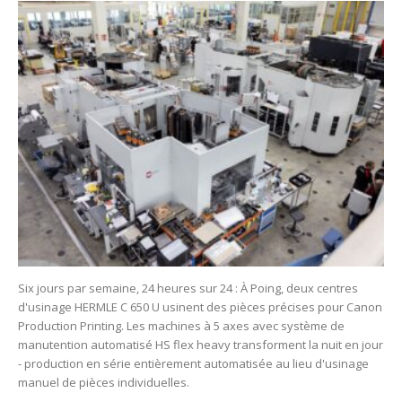
Six jours par semaine, 24 heures sur 24 : À Poing, deux centres
d'usinage HERMLE C 650 U usinent des pièces précises pour Canon
Production Printing. Les machines à 5 axes avec système de
manutention automatisé HS flex heavy transforment la nuit en jour
- production en série entièrement automatisée au lieu d'usinage
manuel de pièces individuelles.