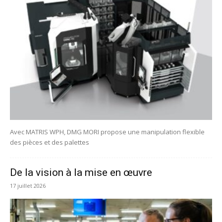
Avec MATRIS WPH, DMG MORI propose une manipulation flexible
des pièces et des palettes
De la vision à la mise en œuvre
17 juillet 2026