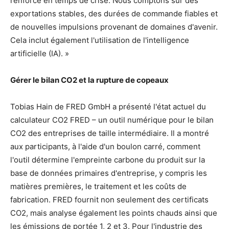
renforce en temps de crise. Nous comptons sur des
exportations stables, des durées de commande fiables et
de nouvelles impulsions provenant de domaines d'avenir.
Cela inclut également l'utilisation de l'intelligence
artificielle (IA). »
Gérer le bilan CO2 et la rupture de copeaux
Tobias Hain de FRED GmbH a présenté l'état actuel du
calculateur CO2 FRED – un outil numérique pour le bilan
CO2 des entreprises de taille intermédiaire. Il a montré
aux participants, à l'aide d'un boulon carré, comment
l'outil détermine l'empreinte carbone du produit sur la
base de données primaires d'entreprise, y compris les
matières premières, le traitement et les coûts de
fabrication. FRED fournit non seulement des certificats
CO2, mais analyse également les points chauds ainsi que
les émissions de portée 1, 2 et 3. Pour l'industrie des