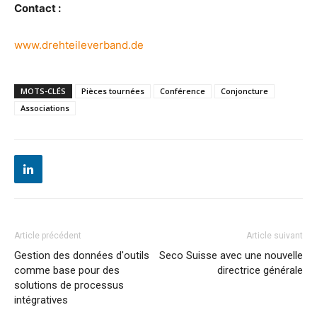
Contact :
www.drehteileverband.de
MOTS-CLÉS
Pièces tournées
Conférence
Conjoncture
Associations
Article précédent
Article suivant
Gestion des données d'outils
Seco Suisse avec une nouvelle
comme base pour des
directrice générale
solutions de processus
intégratives