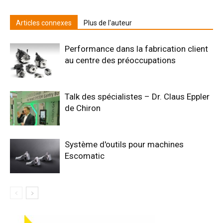
Articles connexes
Plus de l'auteur
Performance dans la fabrication client
au centre des préoccupations
Talk des spécialistes – Dr. Claus Eppler
de Chiron
Système d'outils pour machines
Escomatic