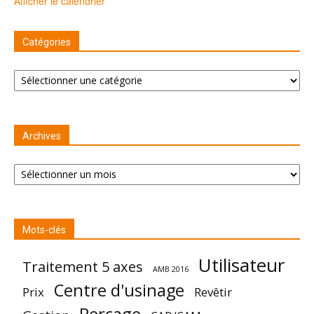
Afficher le calendrier
Catégories
Catégories
Archives
Archives
Mots-clés
Utilisateur
Traitement 5 axes
AMB 2016
Centre d'usinage
Prix
Revêtir
Perçage