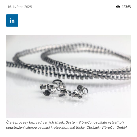
16. května 2025
12363
Čisté procesy bez zadržených třísek: Systém VibroCut oscillate vytváří při
soustružení cílenou oscilací krátce zlomené třísky. Obrázek: VibroCut GmbH