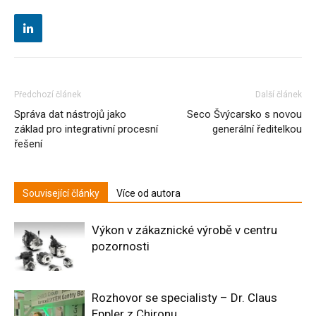
Předchozí článek
Další článek
Správa dat nástrojů jako
Seco Švýcarsko s novou
základ pro integrativní procesní
generální ředitelkou
řešení
Související články
Více od autora
Výkon v zákaznické výrobě v centru
pozornosti
Rozhovor se specialisty – Dr. Claus
Eppler z Chironu