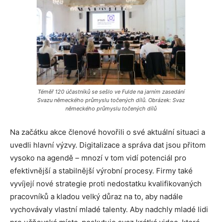
Téměř 120 účastníků se sešlo ve Fulde na jarním zasedání
Svazu německého průmyslu točených dílů. Obrázek: Svaz
německého průmyslu točených dílů
Na začátku akce členové hovořili o své aktuální situaci a
uvedli hlavní výzvy. Digitalizace a správa dat jsou přitom
vysoko na agendě – mnozí v tom vidí potenciál pro
efektivnější a stabilnější výrobní procesy. Firmy také
vyvíjejí nové strategie proti nedostatku kvalifikovaných
pracovníků a kladou velký důraz na to, aby nadále
vychovávaly vlastní mladé talenty. Aby nadchly mladé lidi