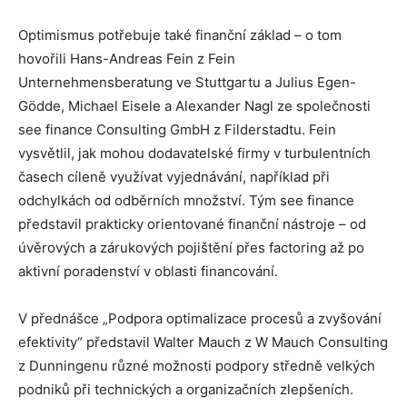
Optimismus potřebuje také finanční základ – o tom
hovořili Hans-Andreas Fein z Fein
Unternehmensberatung ve Stuttgartu a Julius Egen-
Gödde, Michael Eisele a Alexander Nagl ze společnosti
see finance Consulting GmbH z Filderstadtu. Fein
vysvětlil, jak mohou dodavatelské firmy v turbulentních
časech cíleně využívat vyjednávání, například při
odchylkách od odběrních množství. Tým see finance
představil prakticky orientované finanční nástroje – od
úvěrových a zárukových pojištění přes factoring až po
aktivní poradenství v oblasti financování.
V přednášce „Podpora optimalizace procesů a zvyšování
efektivity“ představil Walter Mauch z W Mauch Consulting
z Dunningenu různé možnosti podpory středně velkých
podniků při technických a organizačních zlepšeních.