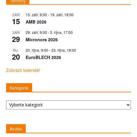
Termíny
15. září, 9:00
-
19. září, 18:00
ZÁŘÍ
15
AMB 2026
29. září, 9:00
-
2. října, 17:00
ZÁŘÍ
29
Micronora 2026
20. října, 9:00
-
23. října, 18:00
ŘÍJ.
20
EuroBLECH 2026
Zobrazit kalendář
Kategorie
Kategorie
Archiv