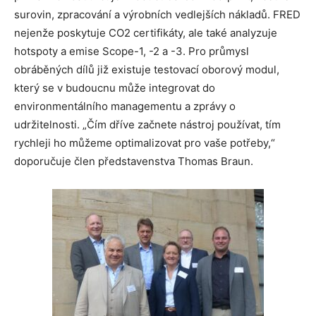
surovin, zpracování a výrobních vedlejších nákladů. FRED
nejenže poskytuje CO2 certifikáty, ale také analyzuje
hotspoty a emise Scope-1, -2 a -3. Pro průmysl
obráběných dílů již existuje testovací oborový modul,
který se v budoucnu může integrovat do
environmentálního managementu a zprávy o
udržitelnosti. „Čím dříve začnete nástroj používat, tím
rychleji ho můžeme optimalizovat pro vaše potřeby,“
doporučuje člen představenstva Thomas Braun.