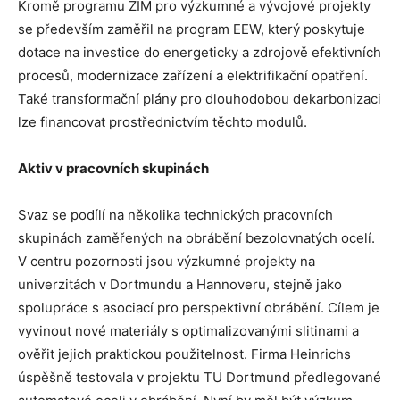
Kromě programu ZIM pro výzkumné a vývojové projekty
se především zaměřil na program EEW, který poskytuje
dotace na investice do energeticky a zdrojově efektivních
procesů, modernizace zařízení a elektrifikační opatření.
Také transformační plány pro dlouhodobou dekarbonizaci
lze financovat prostřednictvím těchto modulů.
Aktiv v pracovních skupinách
Svaz se podílí na několika technických pracovních
skupinách zaměřených na obrábění bezolovnatých ocelí.
V centru pozornosti jsou výzkumné projekty na
univerzitách v Dortmundu a Hannoveru, stejně jako
spolupráce s asociací pro perspektivní obrábění. Cílem je
vyvinout nové materiály s optimalizovanými slitinami a
ověřit jejich praktickou použitelnost. Firma Heinrichs
úspěšně testovala v projektu TU Dortmund předlegované