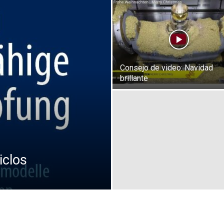
Consejo de video: Navidad
brillante
iclos