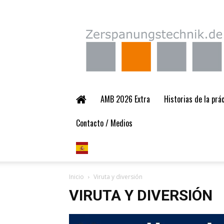
Zerspanungstechnik.
AMB 2026 Extra
Historias de la pr
Contacto / Medios
Inicio
Viruta y diversión
VIRUTA Y DIVERSIÓN