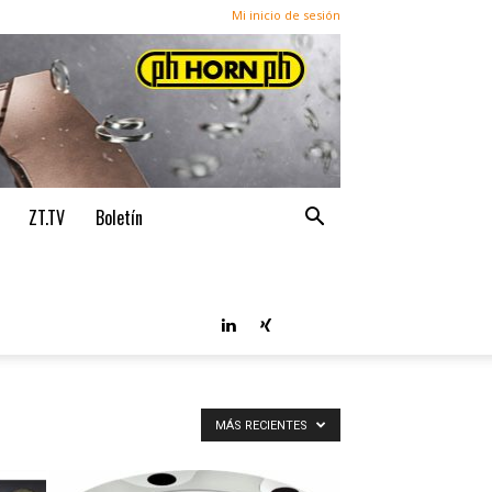
Mi inicio de sesión
ZT.TV
Boletín
MÁS RECIENTES