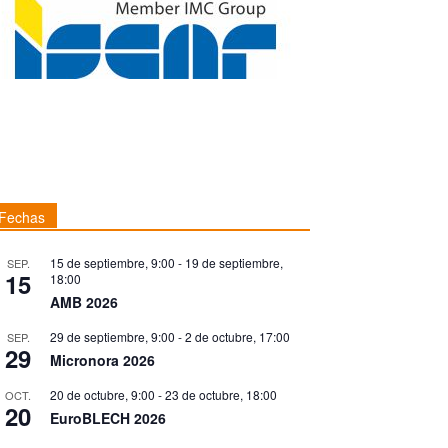
Fechas
15 de septiembre, 9:00
-
19 de septiembre,
SEP.
15
18:00
AMB 2026
29 de septiembre, 9:00
-
2 de octubre, 17:00
SEP.
29
Micronora 2026
20 de octubre, 9:00
-
23 de octubre, 18:00
OCT.
20
EuroBLECH 2026