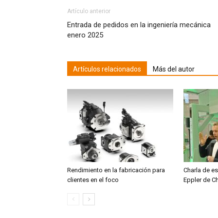
Artículo anterior
Entrada de pedidos en la ingeniería mecánica
enero 2025
Artículos relacionados
Más del autor
Rendimiento en la fabricación para
Charla de es
clientes en el foco
Eppler de C