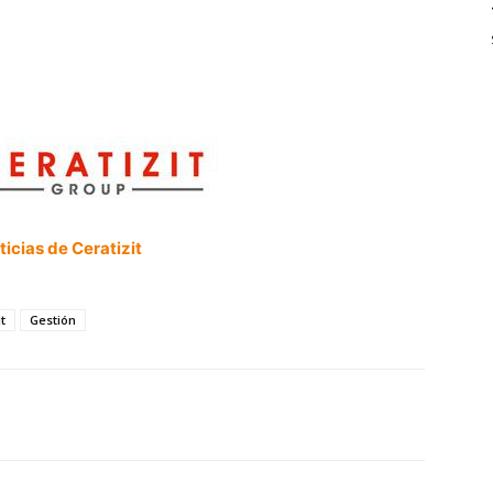
icias de Ceratizit
t
Gestión