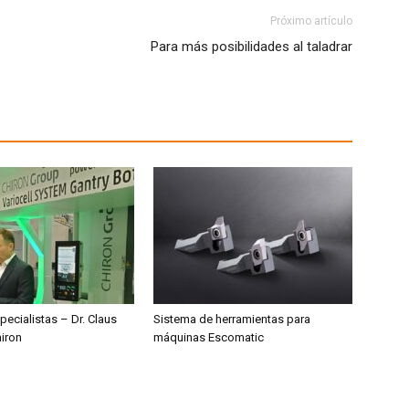
Próximo artículo
Para más posibilidades al taladrar
pecialistas – Dr. Claus
Sistema de herramientas para
hiron
máquinas Escomatic