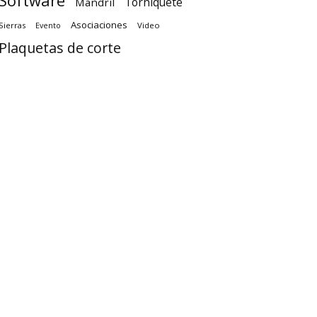
Software
Torniquete
Mandril
Asociaciones
Sierras
Video
Evento
Plaquetas de corte