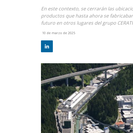
En este contexto, se cerrarán las ubica
productos que hasta ahora se fabricaban
futuro en otros lugares del grupo CERATI
10 de marzo de 2025