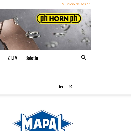
Mi inicio de sesión
ZT.TV
Boletín