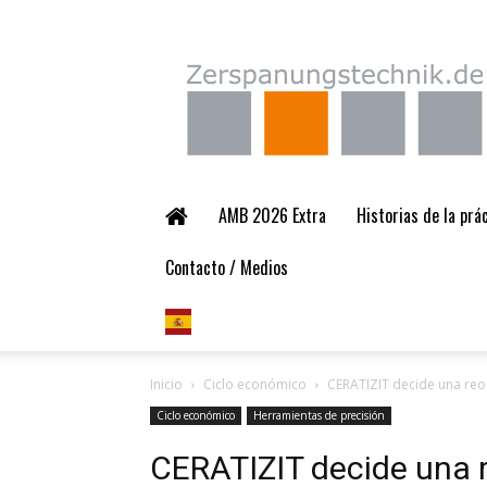
Zerspanungstechnik.
AMB 2026 Extra
Historias de la pr
Contacto / Medios
Inicio
Ciclo económico
CERATIZIT decide una reo
Ciclo económico
Herramientas de precisión
CERATIZIT decide una 