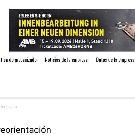
de
áctica de mecanizado
Noticias de la empresa
Datos de la empresa
rientación
reorientación