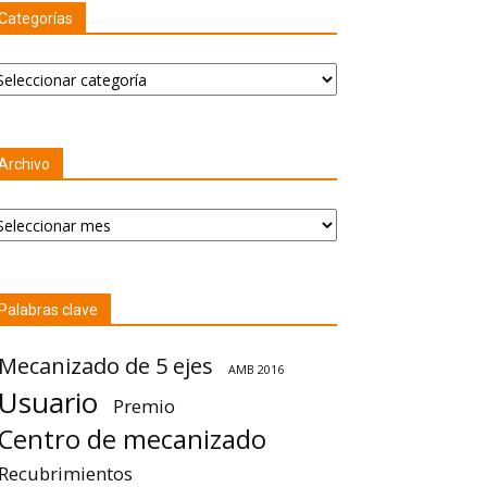
Categorías
tegorías
Archivo
chivo
Palabras clave
Mecanizado de 5 ejes
AMB 2016
Usuario
Premio
Centro de mecanizado
Recubrimientos