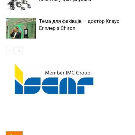
Тема для фахівців – доктор Клаус
Епплер з Chiron