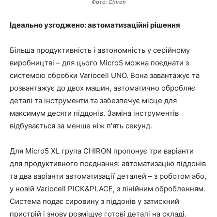
Фото: Chiron
Ідеально узгоджено: автоматизаційні рішення
Більша продуктивність і автономність у серійному
виробництві – для цього Micro5 можна поєднати з
системою обробки Variocell UNO. Вона завантажує та
розвантажує до двох машин, автоматично обробляє
деталі та інструменти та забезпечує місце для
максимум десяти піддонів. Заміна інструментів
відбувається за менше ніж п'ять секунд.
Для Micro5 XL група CHIRON пропонує три варіанти
для продуктивного поєднання: автоматизацію піддонів
та два варіанти автоматизації деталей – з роботом або,
у новій Variocell PICK&PLACE, з лінійним обробленням.
Система подає сировину з піддонів у затискний
пристрій і знову розміщує готові деталі на складі.