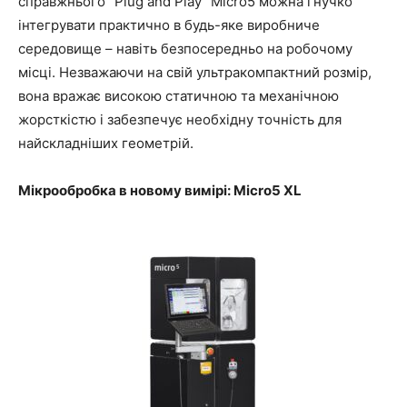
справжнього "Plug and Play" Micro5 можна гнучко
інтегрувати практично в будь-яке виробниче
середовище – навіть безпосередньо на робочому
місці. Незважаючи на свій ультракомпактний розмір,
вона вражає високою статичною та механічною
жорсткістю і забезпечує необхідну точність для
найскладніших геометрій.
Мікрообробка в новому вимірі: Micro5 XL