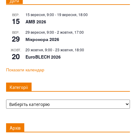
Дати
15 вересня, 9:00
-
19 вересня, 18:00
ВЕР.
15
AMB 2026
29 вересня, 9:00
-
2 жовтня, 17:00
ВЕР.
29
Мікронора 2026
20 жовтня, 9:00
-
23 жовтня, 18:00
ЖОВТ.
20
EuroBLECH 2026
Показати календар
Категорії
Категорії
Архів