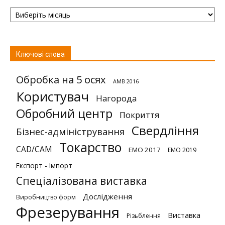
Архів
Ключові слова
Обробка на 5 осях
AMB 2016
Користувач
Нагорода
Обробний центр
Покриття
Свердління
Бізнес-адміністрування
Токарство
CAD/CAM
EMO 2017
EMO 2019
Експорт - Імпорт
Спеціалізована виставка
Дослідження
Виробництво форм
Фрезерування
Виставка
Різьблення