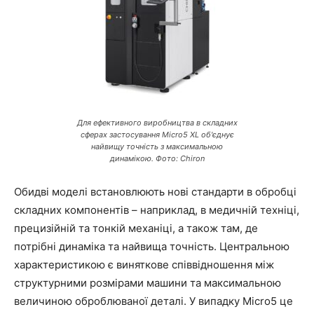
Для ефективного виробництва в складних
сферах застосування Micro5 XL об'єднує
найвищу точність з максимальною
динамікою. Фото: Chiron
Обидві моделі встановлюють нові стандарти в обробці
складних компонентів – наприклад, в медичній техніці,
прецизійній та тонкій механіці, а також там, де
потрібні динаміка та найвища точність. Центральною
характеристикою є виняткове співвідношення між
структурними розмірами машини та максимальною
величиною оброблюваної деталі. У випадку Micro5 це