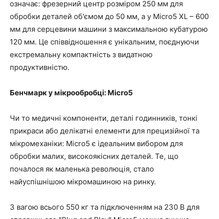
означає: фрезерний центр розміром 250 мм для
обробки деталей об'ємом до 50 мм, а у Micro5 XL – 600
мм для серцевини машини з максимальною кубатурою
120 мм. Це співвідношення є унікальним, поєднуючи
екстремальну компактність з видатною
продуктивністю.
Бенчмарк у мікрообробці: Micro5
Чи то медичні компоненти, деталі годинників, тонкі
прикраси або делікатні елементи для прецизійної та
мікромеханіки: Micro5 є ідеальним вибором для
обробки малих, високоякісних деталей. Те, що
почалося як маленька революція, стало
найуспішнішою мікромашиною на ринку.
З вагою всього 550 кг та підключенням на 230 В для