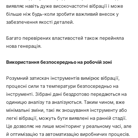
виявляє навіть дуже високочастотні вібрації і може
більше ніж будь-коли зробити важливий внесок у
забезпечення якості деталей.
Багато перевірених властивостей також перейняла
нова генерація.
Використання безпосередньо на робочій зоні
Розумний затискач інструментів вимірює вібрації,
процесні сили та температури безпосередньо на
інструменті. Зібрані дані бездротово передаються на
одиницю аналізу та аналізуються. Таким чином, вже
мінімальні зміни, такі як зношування інструменту або
легкі вібрації, можуть бути виявлені на ранній стадії.
Це дозволяє не лише моніторинг у реальному часі, але
й оптимізацію та автоматизацію виробничих процесів.