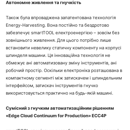
Автономне живлення та гнучкість
Також була впроваджена запатентована технологія
Energy-Harvesting. Вона постійно та бездротово
забезпечує smartTOOL електроенергією – зовсім без
зовнішнього живлення. Для цього потрібно лише
встановити невелику статичну компоненту на корпусі
шпинделя машини. Ця інноваційна технологія не
обмежує ані автоматизовану зміну інструментів, ані
робочий простір. Оскільки електроніка розташована в
компактному сегменті між затискачем і шпиндельним
інтерфейсом, затискач інструментів гнучко
використовується практично на будь-якій машині.
Сумісний з гнучким автоматизаційним рішенням
«Edge Cloud Continuum for Production» ECC4P