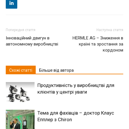
Попередня стаття
Наступна стаття
Інноваційний двигун в
HERMLE AG – Зниження в
автономному виробництві
країні та зростання за
кордоном
Схожі статті
Більше від автора
Продуктивність у виробництві для
клієнтів у центрі уваги
Тема для фахівців – доктор Клаус
Епплер з Chiron