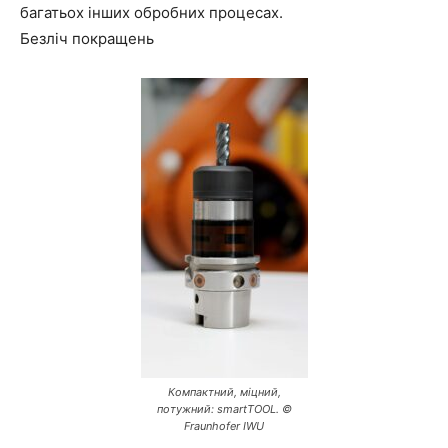
багатьох інших обробних процесах.
Безліч покращень
Компактний, міцний,
потужний: smartTOOL. ©
Fraunhofer IWU