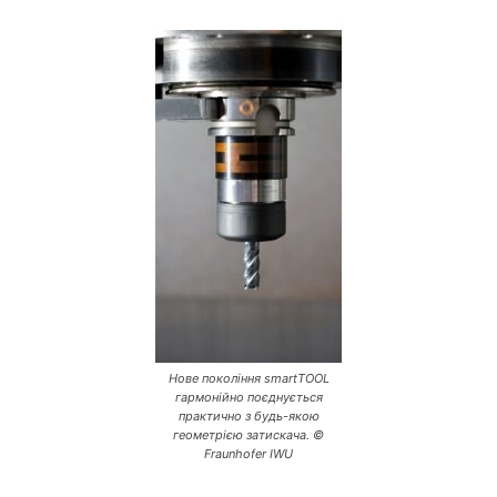
Нове покоління smartTOOL
гармонійно поєднується
практично з будь-якою
геометрією затискача. ©
Fraunhofer IWU