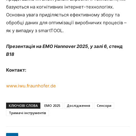
базуються на когнітивних інтернет-технологіях.
Основна увага приділяється ефективному збору та
обробці даних для оптимізації виробничих процесів –
як у випадку з smartTOOL.
Презентація на EMO Hannover 2025, у залі 6, стенд
B18
Контакт:
www.iwu.fraunhofer.de
КЛЮЧОВІ СЛОВА
EMO 2025
Дослідження
Сенсори
Тримачі інструментів