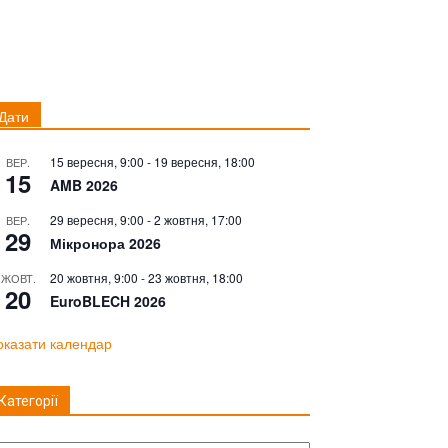
Дати
15 вересня, 9:00
-
19 вересня, 18:00
ВЕР.
15
AMB 2026
29 вересня, 9:00
-
2 жовтня, 17:00
ВЕР.
29
Мікронора 2026
20 жовтня, 9:00
-
23 жовтня, 18:00
ЖОВТ.
20
EuroBLECH 2026
оказати календар
Категорії
тегорії