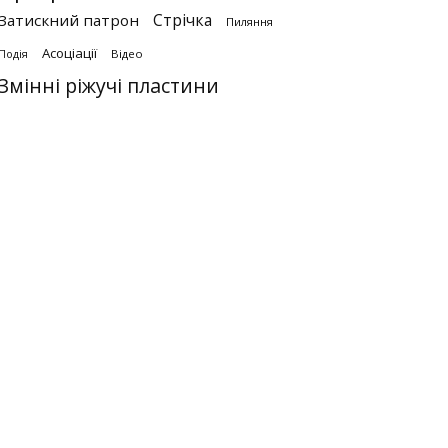
Стрічка
Затискний патрон
Пиляння
Асоціації
Відео
Подія
Змінні ріжучі пластини