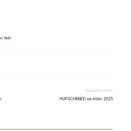
ec 2025
Наступна стаття
і
HUFSCHMIED на Intec 2025