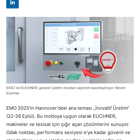
EKS2 ile EUCHNER, güvenli işletim modları seçimini basitleştiriyor. Resim:
Euchner
EMO 2025'in Hannover'deki ana teması „İnovatif Üretim“
(22-26 Eylül). Bu mottoya uygun olarak EUCHNER,
makineler ve tesisat için çığır açan çözümlerini sunuyor.
Odak noktası, performans seviyesi e'ye kadar güvenli ve