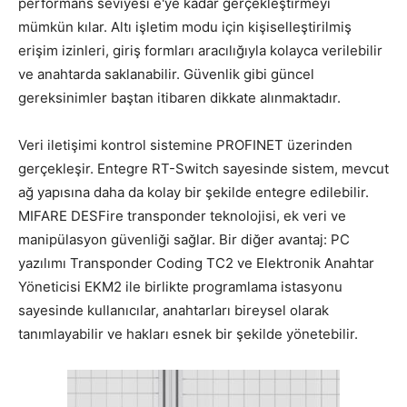
performans seviyesi e'ye kadar gerçekleştirmeyi
mümkün kılar. Altı işletim modu için kişiselleştirilmiş
erişim izinleri, giriş formları aracılığıyla kolayca verilebilir
ve anahtarda saklanabilir. Güvenlik gibi güncel
gereksinimler baştan itibaren dikkate alınmaktadır.
Veri iletişimi kontrol sistemine PROFINET üzerinden
gerçekleşir. Entegre RT-Switch sayesinde sistem, mevcut
ağ yapısına daha da kolay bir şekilde entegre edilebilir.
MIFARE DESFire transponder teknolojisi, ek veri ve
manipülasyon güvenliği sağlar. Bir diğer avantaj: PC
yazılımı Transponder Coding TC2 ve Elektronik Anahtar
Yöneticisi EKM2 ile birlikte programlama istasyonu
sayesinde kullanıcılar, anahtarları bireysel olarak
tanımlayabilir ve hakları esnek bir şekilde yönetebilir.