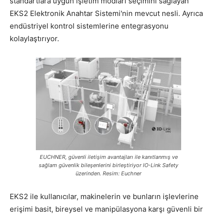
standartlara uygun işletim modları seçimini sağlayan
EKS2 Elektronik Anahtar Sistemi'nin mevcut nesli. Ayrıca
endüstriyel kontrol sistemlerine entegrasyonu
kolaylaştırıyor.
EUCHNER, güvenli iletişim avantajları ile kanıtlanmış ve
sağlam güvenlik bileşenlerini birleştiriyor IO-Link Safety
üzerinden. Resim: Euchner
EKS2 ile kullanıcılar, makinelerin ve bunların işlevlerine
erişimi basit, bireysel ve manipülasyona karşı güvenli bir