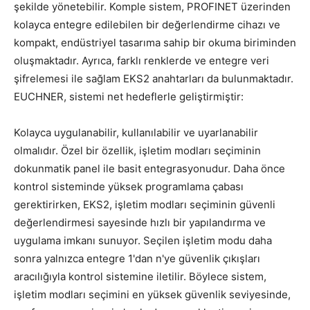
şekilde yönetebilir. Komple sistem, PROFINET üzerinden
kolayca entegre edilebilen bir değerlendirme cihazı ve
kompakt, endüstriyel tasarıma sahip bir okuma biriminden
oluşmaktadır. Ayrıca, farklı renklerde ve entegre veri
şifrelemesi ile sağlam EKS2 anahtarları da bulunmaktadır.
EUCHNER, sistemi net hedeflerle geliştirmiştir:
Kolayca uygulanabilir, kullanılabilir ve uyarlanabilir
olmalıdır. Özel bir özellik, işletim modları seçiminin
dokunmatik panel ile basit entegrasyonudur. Daha önce
kontrol sisteminde yüksek programlama çabası
gerektirirken, EKS2, işletim modları seçiminin güvenli
değerlendirmesi sayesinde hızlı bir yapılandırma ve
uygulama imkanı sunuyor. Seçilen işletim modu daha
sonra yalnızca entegre 1'dan n'ye güvenlik çıkışları
aracılığıyla kontrol sistemine iletilir. Böylece sistem,
işletim modları seçimini en yüksek güvenlik seviyesinde,