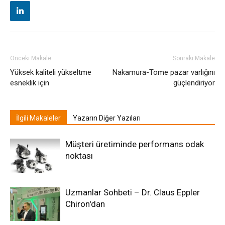
Önceki Makale
Sonraki Makale
Yüksek kaliteli yükseltme
Nakamura-Tome pazar varlığını
esneklik için
güçlendiriyor
İlgili Makaleler
Yazarın Diğer Yazıları
Müşteri üretiminde performans odak
noktası
Uzmanlar Sohbeti – Dr. Claus Eppler
Chiron'dan