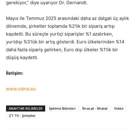
gerekiyor,” diye uyarıyor Dr. Gernandt.
Mayıs ile Temmuz 2025 arasındaki daha az dalgalı üç aylık
dönemde, şirketler toplamda %2'lik bir sipariş artışı
kaydetti. Bu süreçte yurtiçi siparişler %1 azalırken,
yurtdışı %3'lük bir artış gösterdi. Euro ülkelerinden %14
daha fazla sipariş gelirken, Euro dışı ülkeler %1'lik bir
düşüş kaydetti.
İletişim:
www.vdma.eu
ANAHTAR KELIMELER
İşletme Bilimleri
İhracat - İthalat
Video
ZT.TV - Şirketler