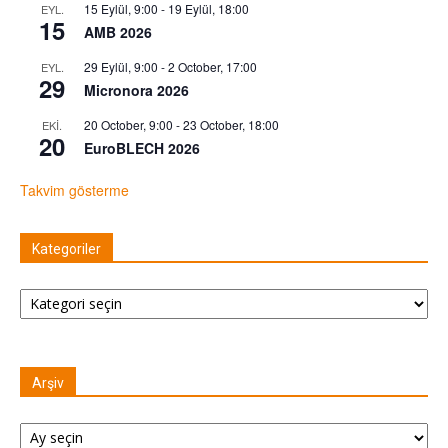
15 Eylül, 9:00
-
19 Eylül, 18:00
EYL.
15
AMB 2026
29 Eylül, 9:00
-
2 October, 17:00
EYL.
29
Micronora 2026
20 October, 9:00
-
23 October, 18:00
EKI.
20
EuroBLECH 2026
Takvim gösterme
Kategoriler
Kategoriler
Arşiv
Arşiv