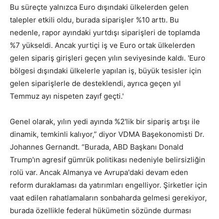
Bu süreçte yalnızca Euro dışındaki ülkelerden gelen
talepler etkili oldu, burada siparişler %10 arttı. Bu
nedenle, rapor ayındaki yurtdışı siparişleri de toplamda
%7 yükseldi. Ancak yurtiçi iş ve Euro ortak ülkelerden
gelen sipariş girişleri geçen yılın seviyesinde kaldı. 'Euro
bölgesi dışındaki ülkelerle yapılan iş, büyük tesisler için
gelen siparişlerle de desteklendi, ayrıca geçen yıl
Temmuz ayı nispeten zayıf geçti.'
Genel olarak, yılın yedi ayında %2'lik bir sipariş artışı ile
dinamik, temkinli kalıyor,” diyor VDMA Başekonomisti Dr.
Johannes Gernandt. “Burada, ABD Başkanı Donald
Trump'ın agresif gümrük politikası nedeniyle belirsizliğin
rolü var. Ancak Almanya ve Avrupa'daki devam eden
reform duraklaması da yatırımları engelliyor. Şirketler için
vaat edilen rahatlamaların sonbaharda gelmesi gerekiyor,
burada özellikle federal hükümetin sözünde durması