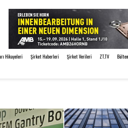
de
ı Hikayeleri
Şirket Haberleri
Şirket Verileri
ZT.TV
Bülte