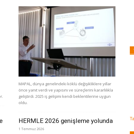
MAPAL, dünya genelindeki köklü değişikliklere yıllar
önce yanıt verdi ve yapısını ve süreçlerini kararlılıkla
r.
geliştirdi. 2025 iş gelişimi kendi beklentilerine uygun
oldu.
T
e
HERMLE 2026 genişleme yolunda
1 Temmuz 2026