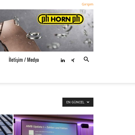
Girişim
n
İletişim / Medya
EN GÜNCEL