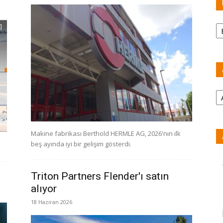
Ka
Ar
Makine fabrikası Berthold HERMLE AG, 2026'nın ilk
beş ayında iyi bir gelişim gösterdi.
Triton Partners Flender'ı satın
alıyor
18 Haziran 2026