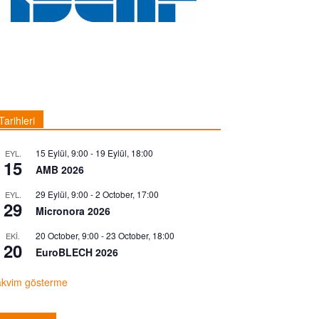
Tarihleri
15 Eylül, 9:00
-
19 Eylül, 18:00
EYL.
15
AMB 2026
29 Eylül, 9:00
-
2 October, 17:00
EYL.
29
Micronora 2026
20 October, 9:00
-
23 October, 18:00
EKI.
20
EuroBLECH 2026
akvim gösterme