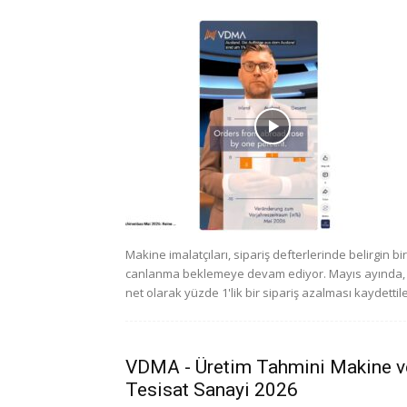
Makine imalatçıları, sipariş defterlerinde belirgin bir
canlanma beklemeye devam ediyor. Mayıs ayında,
net olarak yüzde 1'lik bir sipariş azalması kaydettile
VDMA - Üretim Tahmini Makine v
Tesisat Sanayi 2026