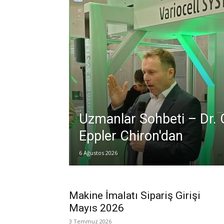
Uzmanlar Sohbeti – Dr. 
Eppler Chiron'dan
6 Ağustos 2026
Makine İmalatı Sipariş Girişi
Mayıs 2026
3 Temmuz 2026