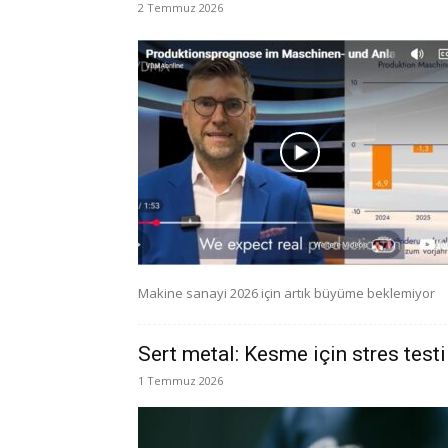
2 Temmuz 2026
Makine sanayi 2026 için artık büyüme beklemiyor
Sert metal: Kesme için stres testi
1 Temmuz 2026