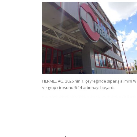
HERMLE AG, 2026'nın 1. çeyreğinde sipariş alımını %
ve grup cirosunu %14 artırmayı başardı.