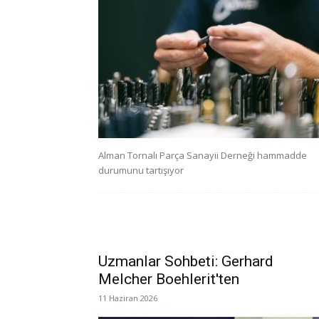
Alman Tornalı Parça Sanayii Derneği hammadde
durumunu tartışıyor
Uzmanlar Sohbeti: Gerhard
Melcher Boehlerit'ten
11 Haziran 2026