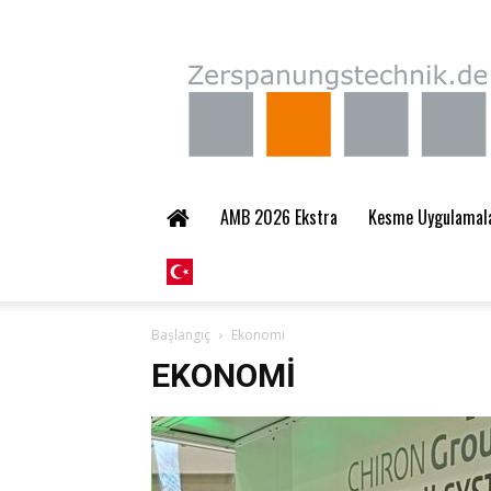
Zerspanungstechnik.
AMB 2026 Ekstra
Kesme Uygulamalar
Başlangıç
Ekonomi
EKONOMI