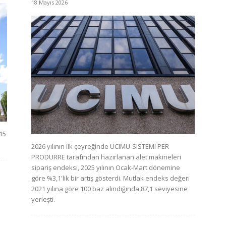
18 Mayıs 2026
15
2026 yılının ilk çeyreğinde UCIMU-SISTEMI PER
PRODURRE tarafından hazırlanan alet makineleri
sipariş endeksi, 2025 yılının Ocak-Mart dönemine
göre %3,1'lik bir artış gösterdi. Mutlak endeks değeri
2021 yılına göre 100 baz alındığında 87,1 seviyesine
yerleşti.