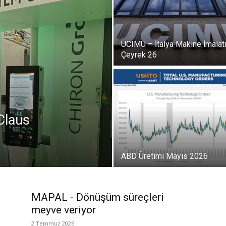
UCIMU – İtalya Makine İmalatı
Çeyrek 26
Claus
ABD Üretimi Mayıs 2026
MAPAL - Dönüşüm süreçleri
meyve veriyor
2 Temmuz 2026