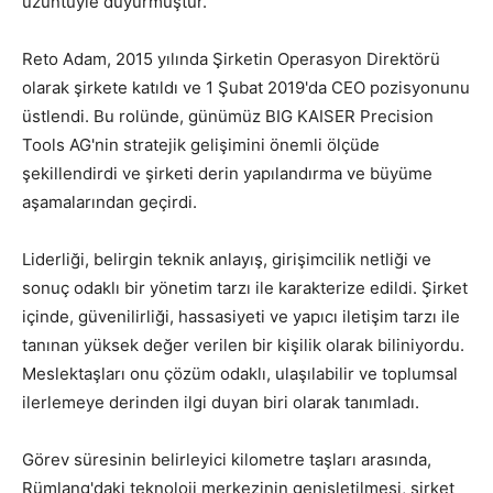
üzüntüyle duyurmuştur.
Reto Adam, 2015 yılında Şirketin Operasyon Direktörü
olarak şirkete katıldı ve 1 Şubat 2019'da CEO pozisyonunu
üstlendi. Bu rolünde, günümüz BIG KAISER Precision
Tools AG'nin stratejik gelişimini önemli ölçüde
şekillendirdi ve şirketi derin yapılandırma ve büyüme
aşamalarından geçirdi.
Liderliği, belirgin teknik anlayış, girişimcilik netliği ve
sonuç odaklı bir yönetim tarzı ile karakterize edildi. Şirket
içinde, güvenilirliği, hassasiyeti ve yapıcı iletişim tarzı ile
tanınan yüksek değer verilen bir kişilik olarak biliniyordu.
Meslektaşları onu çözüm odaklı, ulaşılabilir ve toplumsal
ilerlemeye derinden ilgi duyan biri olarak tanımladı.
Görev süresinin belirleyici kilometre taşları arasında,
Rümlang'daki teknoloji merkezinin genişletilmesi, şirket