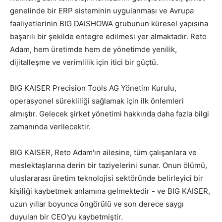
genelinde bir ERP sisteminin uygulanması ve Avrupa
faaliyetlerinin BIG DAISHOWA grubunun küresel yapısına
başarılı bir şekilde entegre edilmesi yer almaktadır. Reto
Adam, hem üretimde hem de yönetimde yenilik,
dijitalleşme ve verimlilik için itici bir güçtü.
BIG KAISER Precision Tools AG Yönetim Kurulu,
operasyonel sürekliliği sağlamak için ilk önlemleri
almıştır. Gelecek şirket yönetimi hakkında daha fazla bilgi
zamanında verilecektir.
BIG KAISER, Reto Adam'ın ailesine, tüm çalışanlara ve
meslektaşlarına derin bir taziyelerini sunar. Onun ölümü,
uluslararası üretim teknolojisi sektöründe belirleyici bir
kişiliği kaybetmek anlamına gelmektedir - ve BIG KAISER,
uzun yıllar boyunca öngörülü ve son derece saygı
duyulan bir CEO'yu kaybetmiştir.