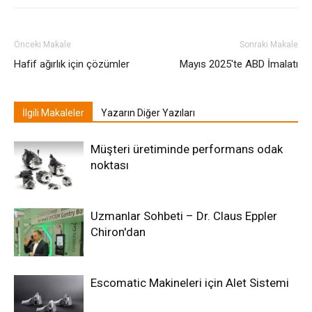
Önceki Makale
Sonraki Makale
Hafif ağırlık için çözümler
Mayıs 2025'te ABD İmalatı
İlgili Makaleler
Yazarın Diğer Yazıları
Müşteri üretiminde performans odak
noktası
Uzmanlar Sohbeti – Dr. Claus Eppler
Chiron'dan
Escomatic Makineleri için Alet Sistemi