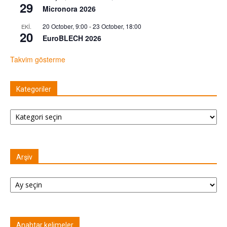
29
Micronora 2026
20 October, 9:00
-
23 October, 18:00
EKI.
20
EuroBLECH 2026
Takvim gösterme
Kategoriler
Kategoriler
Arşiv
Arşiv
Anahtar kelimeler