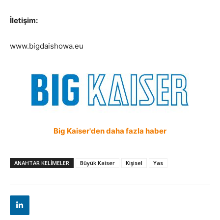
İletişim:
www.bigdaishowa.eu
Big Kaiser'den daha fazla haber
ANAHTAR KELIMELER
Büyük Kaiser
Kişisel
Yas