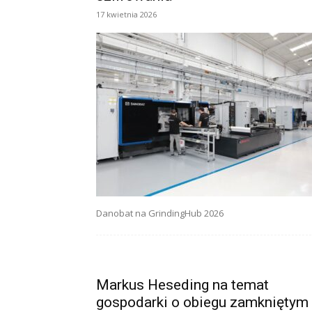
17 kwietnia 2026
Danobat na GrindingHub 2026
Markus Heseding na temat
gospodarki o obiegu zamkniętym