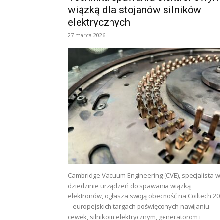
wiązką dla stojanów silników
elektrycznych
27 marca 2026
Cambridge Vacuum Engineering (CVE), specjalista w
dziedzinie urządzeń do spawania wiązką
elektronów, ogłasza swoją obecność na Coiltech 2
– europejskich targach poświęconych nawijaniu
cewek, silnikom elektrycznym, generatorom i