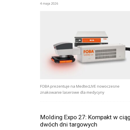
4 maja 2026
FOBA prezentuje na MedtecLIVE nowoczesne
znakowanie laserowe dla medycyny
Molding Expo 27: Kompakt w cią
dwóch dni targowych