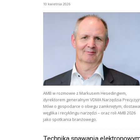
10 kwietnia 2026
AMB w rozmowie z Markusem Hesedingiem,
dyrektorem generalnym VDMA Narzędzia Precyzyj
Mówi o gospodarce o obiegu zamkniętym, dostaw
węglika i recyklingu narzędzi – oraz roli AMB 2026
jako spotkania branżowego.
Technika spawania elektronowy