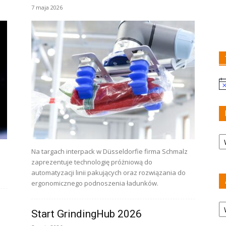
7 maja 2026
U
Ka
Na targach interpack w Düsseldorfie firma Schmalz
zaprezentuje technologię próżniową do
automatyzacji linii pakujących oraz rozwiązania do
ergonomicznego podnoszenia ładunków.
A
Start GrindingHub 2026