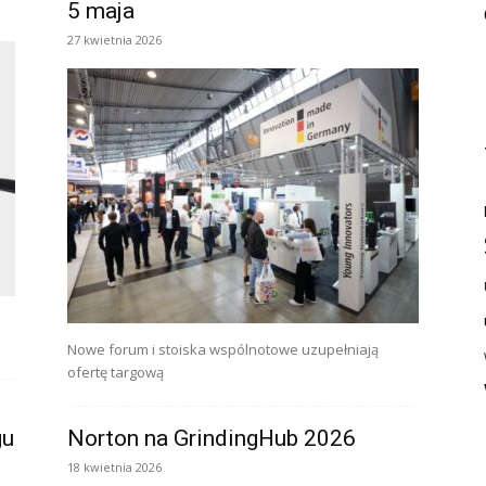
5 maja
27 kwietnia 2026
Nowe forum i stoiska wspólnotowe uzupełniają
ofertę targową
gu
Norton na GrindingHub 2026
18 kwietnia 2026