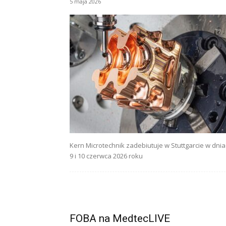
5 maja 2026
Kern Microtechnik zadebiutuje w Stuttgarcie w dni
9 i 10 czerwca 2026 roku
FOBA na MedtecLIVE