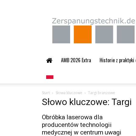
Zerspanungstechnik.
AMB 2026 Extra
Historie z praktyki
Start
Słowa kluczowe
Targi branżowe
Słowo kluczowe: Targi
Obróbka laserowa dla
producentów technologii
medycznej w centrum uwagi