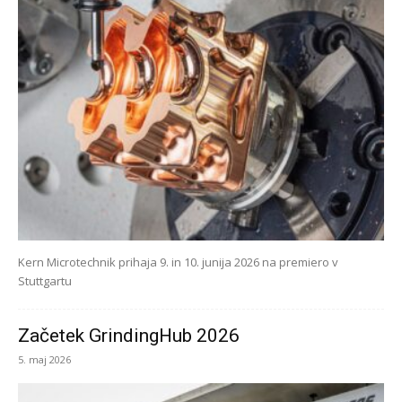
Kern Microtechnik prihaja 9. in 10. junija 2026 na premiero v
Stuttgartu
Začetek GrindingHub 2026
5. maj 2026