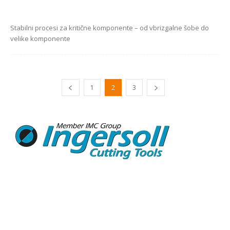
Stabilni procesi za kritične komponente – od vbrizgalne šobe do
velike komponente
1
2
3