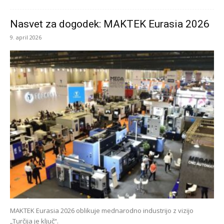
Nasvet za dogodek: MAKTEK Eurasia 2026
9. april 2026
MAKTEK Eurasia 2026 oblikuje mednarodno industrijo z vizijo
„Turčija je ključ“.