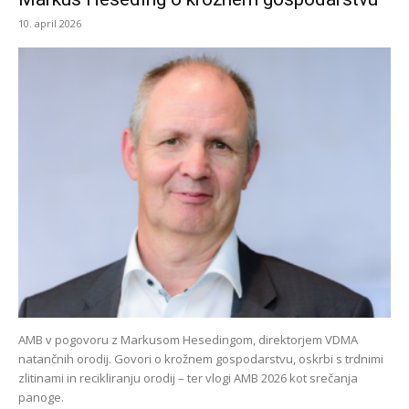
10. april 2026
AMB v pogovoru z Markusom Hesedingom, direktorjem VDMA
natančnih orodij. Govori o krožnem gospodarstvu, oskrbi s trdnimi
zlitinami in recikliranju orodij – ter vlogi AMB 2026 kot srečanja
panoge.