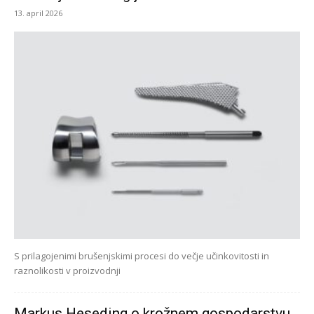
13. april 2026
S prilagojenimi brušenjskimi procesi do večje učinkovitosti in
raznolikosti v proizvodnji
Markus Heseding o krožnem gospodarstvu