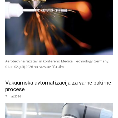
Aerotech na razstavi in konferenci Medical Technology Germany,
01. in 02. julij 2026 na razstavišču Ulm
Vakuumska avtomatizacija za varne pakirne
procese
7. maj 2026