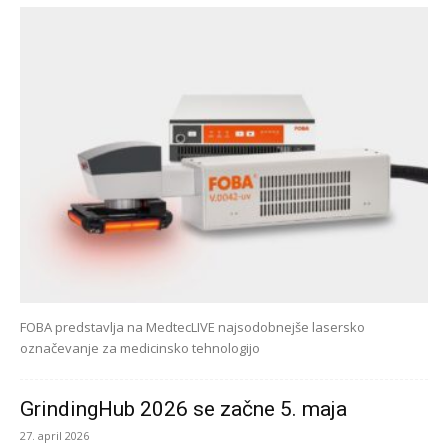
FOBA predstavlja na MedtecLIVE najsodobnejše lasersko
označevanje za medicinsko tehnologijo
GrindingHub 2026 se začne 5. maja
27. april 2026