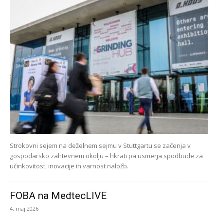
Strokovni sejem na deželnem sejmu v Stuttgartu se začenja v
gospodarsko zahtevnem okolju – hkrati pa usmerja spodbude za
učinkovitost, inovacije in varnost naložb.
FOBA na MedtecLIVE
4. maj 2026