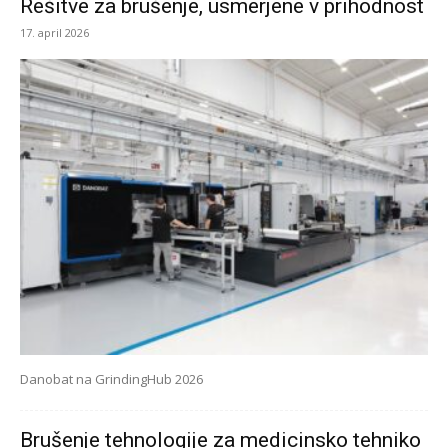
Rešitve za brušenje, usmerjene v prihodnost
17. april 2026
Danobat na GrindingHub 2026
Brušenje tehnologije za medicinsko tehniko