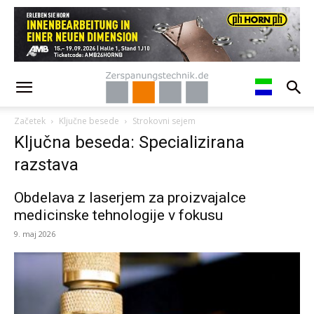
Začetek
Ključne besede
Strokovni sejem
Ključna beseda: Specializirana
razstava
Obdelava z laserjem za proizvajalce
medicinske tehnologije v fokusu
9. maj 2026