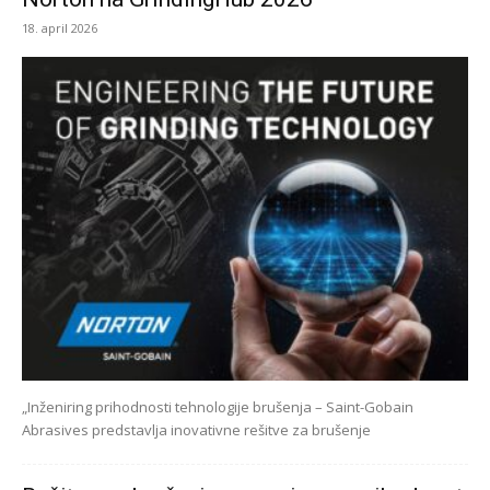
18. april 2026
„Inženiring prihodnosti tehnologije brušenja – Saint-Gobain
Abrasives predstavlja inovativne rešitve za brušenje