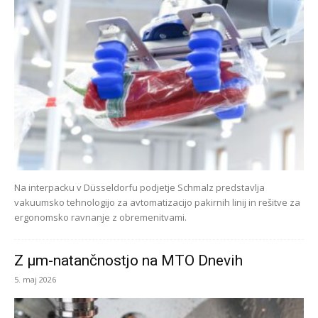
Na interpacku v Düsseldorfu podjetje Schmalz predstavlja
vakuumsko tehnologijo za avtomatizacijo pakirnih linij in rešitve za
ergonomsko ravnanje z obremenitvami.
Z µm-natančnostjo na MTO Dnevih
5. maj 2026