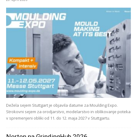
Dežela sejem Stuttgart je objavila datume za Moulding Expo.
Strokovni sejem za orodjarstvo, modelarstvo in oblikovanje poteka
v spremenjeni obliki od 11. do 12. maja 2027 v Stuttgartu.
Norton na GrindingHub 2026