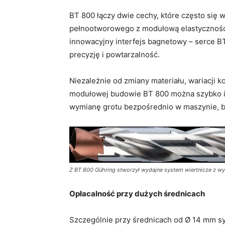
BT 800 łączy dwie cechy, które często się 
pełnootworowego z modułową elastycznośc
innowacyjny interfejs bagnetowy – serce B
precyzję i powtarzalność.
Niezależnie od zmiany materiału, wariacji 
modułowej budowie BT 800 można szybko i
wymianę grotu bezpośrednio w maszynie, 
Z BT 800 Gühring stworzył wydajne system wiertnicze z w
Opłacalność przy dużych średnicach
Szczególnie przy średnicach od Ø 14 mm sy