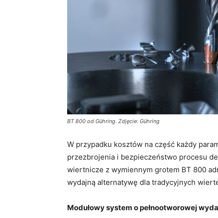
BT 800 od Gühring. Zdjęcie: Gühring
W przypadku kosztów na część każdy parame
przezbrojenia i bezpieczeństwo procesu de
wiertnicze z wymiennym grotem BT 800 adre
wydajną alternatywę dla tradycyjnych wier
Modułowy system o pełnootworowej wyda