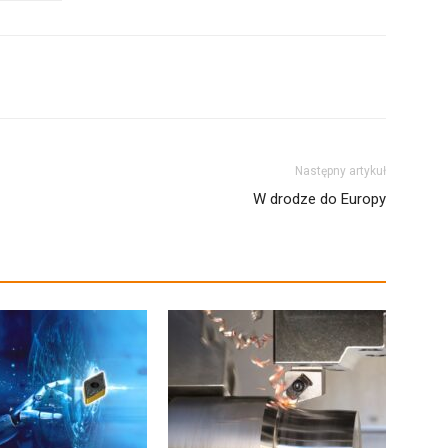
Następny artykuł
W drodze do Europy