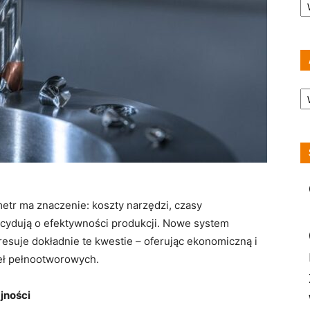
A
tr ma znaczenie: koszty narzędzi, czasy
cydują o efektywności produkcji. Nowe system
suje dokładnie te kwestie – oferując ekonomiczną i
teł pełnootworowych.
jności