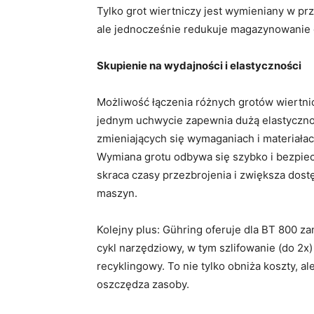
Tylko grot wiertniczy jest wymieniany w prz
ale jednocześnie redukuje magazynowanie o
Skupienie na wydajności i elastyczności
Możliwość łączenia różnych grotów wiertni
jednym uchwycie zapewnia dużą elastyczn
zmieniających się wymaganiach i materiałac
Wymiana grotu odbywa się szybko i bezpiec
skraca czasy przezbrojenia i zwiększa dos
maszyn.
Kolejny plus: Gühring oferuje dla BT 800 z
cykl narzędziowy, w tym szlifowanie (do 2x)
recyklingowy. To nie tylko obniża koszty, al
oszczędza zasoby.