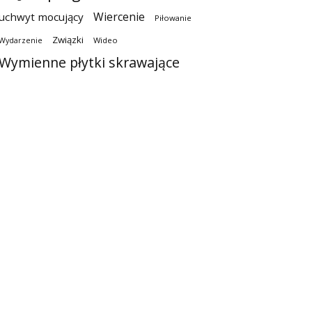
Wiercenie
uchwyt mocujący
Piłowanie
Związki
Wideo
Wydarzenie
Wymienne płytki skrawające