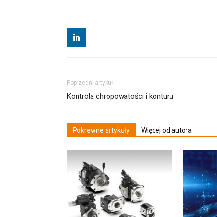
Poprzedni artykuł
Kontrola chropowatości i konturu
Pokrewne artykuły
Więcej od autora