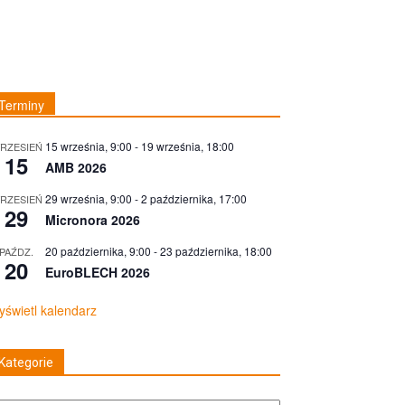
Terminy
15 września, 9:00
-
19 września, 18:00
RZESIEŃ
15
AMB 2026
29 września, 9:00
-
2 października, 17:00
RZESIEŃ
29
Micronora 2026
20 października, 9:00
-
23 października, 18:00
PAŹDZ.
20
EuroBLECH 2026
świetl kalendarz
Kategorie
tegorie