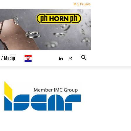
Moj Prijava
 / Mediji