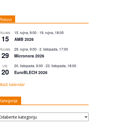
Rokovi
15. rujna, 9:00
-
19. rujna, 18:00
RUJAN.
15
AMB 2026
29. rujna, 9:00
-
2. listopada, 17:00
RUJAN.
29
Micronora 2026
20. listopada, 9:00
-
23. listopada, 18:00
LIS.
20
EuroBLECH 2026
ikaži kalendar
Kategorije
tegorije