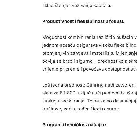
skladištenje i vezivanje kapitala.
Produktivnost i fleksibilnost u fokusu
Mogućnost kombiniranja različitih bušaćih 
jednom nosaču osigurava visoku fleksibilno
promjenjivih zahtjeva i materijala. Mijenjanj
odvija se brzo i sigurno – prednost koja skr
vrijeme pripreme i povećava dostupnost str
Još jedna prednost: Gühring nudi zatvoreni 
alata za BT 800, uključujući ponovni brušenj
i uslugu recikliranja. To ne samo da smanjuj
troškove, već također štedi resurse.
Program i tehničke značajke