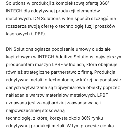
Solutions w produkcji z kompleksową ofertą 360°
INTECH dla addytywnej produkcji elementów
metalowych. DN Solutions w ten sposób szczególnie
rozszerza swoją ofertę o technologię fuzji proszków
laserowych (LPBF).
DN Solutions ogłasza podpisanie umowy o udziale
kapitałowym w INTECH Additive Solutions, największym
producentem maszyn LPBF w Indiach, która obejmuje
również strategiczne partnerstwo z firmą. Produkcja
addytywna metali to technologia, w której na podstawie
danych wytwarzane są trójwymiarowe obiekty poprzez
nakładanie warstw materiałów metalowych. LPBF
uznawana jest za najbardziej zaawansowaną i
najpowszechniej stosowaną
technologię, z której korzysta około 80% rynku
addytywnej produkcji metali. W tym procesie cienka