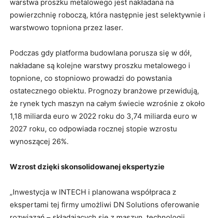
warstwa proszku metalowego jest nakładana na
powierzchnię roboczą, która następnie jest selektywnie i
warstwowo topniona przez laser.
Podczas gdy platforma budowlana porusza się w dół,
nakładane są kolejne warstwy proszku metalowego i
topnione, co stopniowo prowadzi do powstania
ostatecznego obiektu. Prognozy branżowe przewidują,
że rynek tych maszyn na całym świecie wzrośnie z około
1,18 miliarda euro w 2022 roku do 3,74 miliarda euro w
2027 roku, co odpowiada rocznej stopie wzrostu
wynoszącej 26%.
Wzrost dzięki skonsolidowanej ekspertyzie
„Inwestycja w INTECH i planowana współpraca z
ekspertami tej firmy umożliwi DN Solutions oferowanie
rozwiązań – składających się z maszyn, technologii