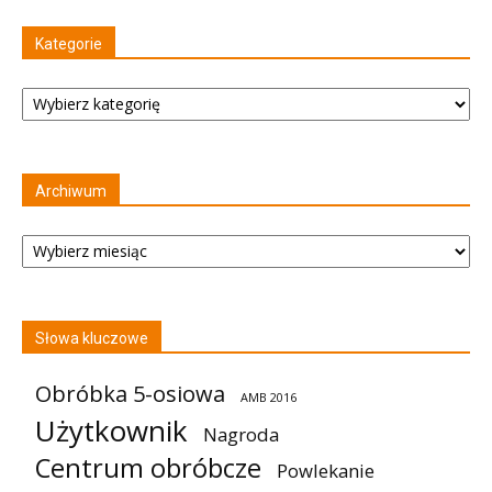
Kategorie
Kategorie
Archiwum
Archiwum
Słowa kluczowe
Obróbka 5-osiowa
AMB 2016
Użytkownik
Nagroda
Centrum obróbcze
Powlekanie