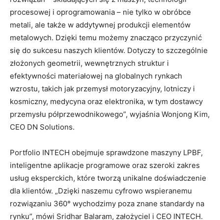
procesowej i oprogramowania – nie tylko w obróbce
metali, ale także w addytywnej produkcji elementów
metalowych. Dzięki temu możemy znacząco przyczynić
się do sukcesu naszych klientów. Dotyczy to szczególnie
złożonych geometrii, wewnętrznych struktur i
efektywności materiałowej na globalnych rynkach
wzrostu, takich jak przemysł motoryzacyjny, lotniczy i
kosmiczny, medycyna oraz elektronika, w tym dostawcy
przemysłu półprzewodnikowego”, wyjaśnia Wonjong Kim,
CEO DN Solutions.
Portfolio INTECH obejmuje sprawdzone maszyny LPBF,
inteligentne aplikacje programowe oraz szeroki zakres
usług eksperckich, które tworzą unikalne doświadczenie
dla klientów. „Dzięki naszemu cyfrowo wspieranemu
rozwiązaniu 360° wychodzimy poza znane standardy na
rynku”, mówi Sridhar Balaram, założyciel i CEO INTECH.