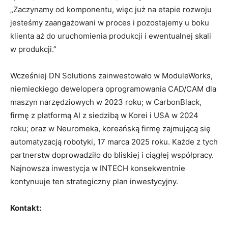
„Zaczynamy od komponentu, więc już na etapie rozwoju
jesteśmy zaangażowani w proces i pozostajemy u boku
klienta aż do uruchomienia produkcji i ewentualnej skali
w produkcji.”
Wcześniej DN Solutions zainwestowało w ModuleWorks,
niemieckiego dewelopera oprogramowania CAD/CAM dla
maszyn narzędziowych w 2023 roku; w CarbonBlack,
firmę z platformą AI z siedzibą w Korei i USA w 2024
roku; oraz w Neuromeka, koreańską firmę zajmującą się
automatyzacją robotyki, 17 marca 2025 roku. Każde z tych
partnerstw doprowadziło do bliskiej i ciągłej współpracy.
Najnowsza inwestycja w INTECH konsekwentnie
kontynuuje ten strategiczny plan inwestycyjny.
Kontakt: