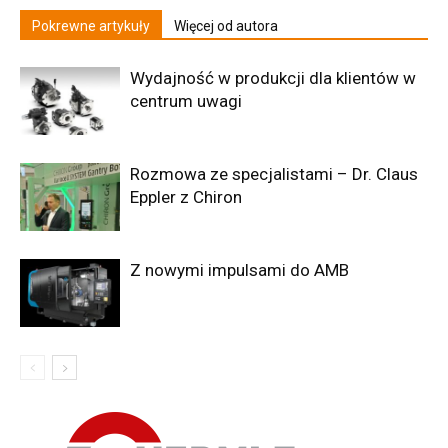
Pokrewne artykuły
Więcej od autora
Wydajność w produkcji dla klientów w
centrum uwagi
Rozmowa ze specjalistami – Dr. Claus
Eppler z Chiron
Z nowymi impulsami do AMB