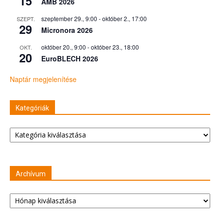
15
AMB 2026
szeptember 29., 9:00
-
október 2., 17:00
SZEPT.
29
Micronora 2026
október 20., 9:00
-
október 23., 18:00
OKT.
20
EuroBLECH 2026
Naptár megjelenítése
Kategóriák
Kategóriák
Archívum
Archívum