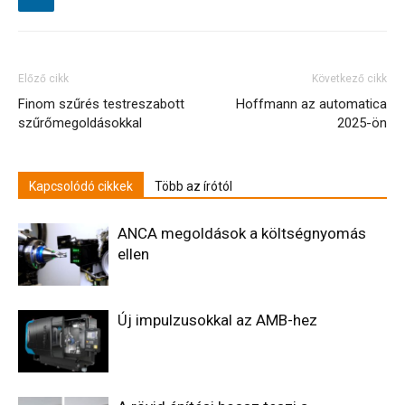
Előző cikk
Következő cikk
Finom szűrés testreszabott
Hoffmann az automatica
szűrőmegoldásokkal
2025-ön
Kapcsolódó cikkek
Több az írótól
ANCA megoldások a költségnyomás
ellen
Új impulzusokkal az AMB-hez