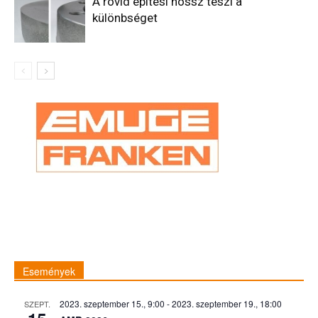
A rövid építési hossz teszi a
különbséget
Események
2023. szeptember 15., 9:00
-
2023. szeptember 19., 18:00
SZEPT.