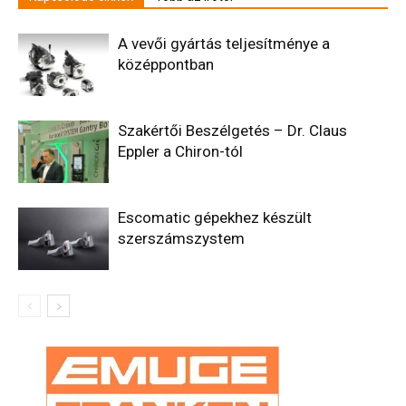
A vevői gyártás teljesítménye a
középpontban
Szakértői Beszélgetés – Dr. Claus
Eppler a Chiron-tól
Escomatic gépekhez készült
szerszámszystem