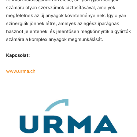
számára olyan szerszámok biztosításával, amelyek
megfelelnek az új anyagok követelményeinek. Így olyan
szinergiák jönnek létre, amelyek az egész iparágnak
hasznot jelentenek, és jelentősen megkönnyítik a gyártók
számára a komplex anyagok megmunkálását.
Kapcsolat:
www.urma.ch