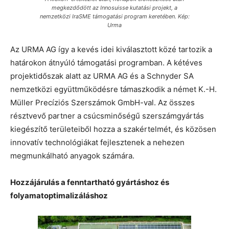
megkezdődött az Innosuisse kutatási projekt, a
nemzetközi IraSME támogatási program keretében. Kép:
Urma
Az URMA AG így a kevés idei kiválasztott közé tartozik a
határokon átnyúló támogatási programban. A kétéves
projektidőszak alatt az URMA AG és a Schnyder SA
nemzetközi együttműködésre támaszkodik a német K.-H.
Müller Precíziós Szerszámok GmbH-val. Az összes
résztvevő partner a csúcsminőségű szerszámgyártás
kiegészítő területeiből hozza a szakértelmét, és közösen
innovatív technológiákat fejlesztenek a nehezen
megmunkálható anyagok számára.
Hozzájárulás a fenntartható gyártáshoz és
folyamatoptimalizáláshoz