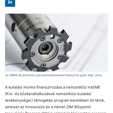
Az URMA AG precíziós szerszámrendszereket fejleszt és gyárt. Kép: Urma
A kutatási munka finanszírozása a nemzetközi IraSME
(Kis- és középvállalkozások nemzetközi kutatási
tevékenységei) támogatási program keretében történik,
amelyet az Innosuisse és a német ZIM (Központi