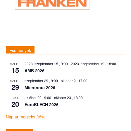
Események
2023. szeptember 15., 9:00
-
2023. szeptember 19., 18:00
SZEPT.
15
AMB 2026
szeptember 29., 9:00
-
október 2., 17:00
SZEPT.
29
Micronora 2026
október 20., 9:00
-
október 23., 18:00
OKT.
20
EuroBLECH 2026
Naptár megjelenítése