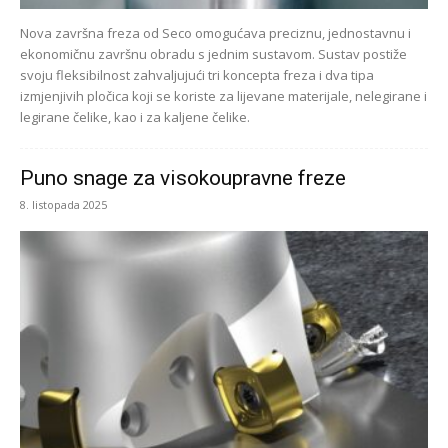
Nova završna freza od Seco omogućava preciznu, jednostavnu i
ekonomičnu završnu obradu s jednim sustavom. Sustav postiže
svoju fleksibilnost zahvaljujući tri koncepta freza i dva tipa
izmjenjivih pločica koji se koriste za lijevane materijale, nelegirane i
legirane čelike, kao i za kaljene čelike.
Puno snage za visokoupravne freze
8. listopada 2025