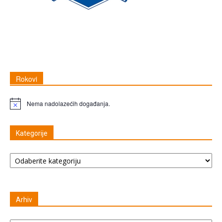
Rokovi
Nema nadolazećih događanja.
Napomena
Kategorije
Kategorije
Arhiv
Arhiv