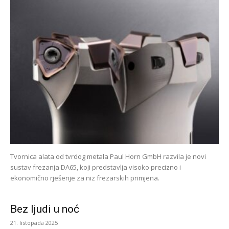
Tvornica alata od tvrdog metala Paul Horn GmbH razvila je novi
sustav frezanja DA65, koji predstavlja visoko precizno i
ekonomično rješenje za niz frezarskih primjena.
Bez ljudi u noć
21. listopada 2025