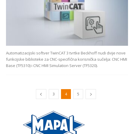
Automatizacijski softver TwinCAT 3 tvrtke Beckhoff nudi dvije nove
funkcijske biblioteke za CNC-specifična korisnička sučelja: CNC HMI
Base (TF5310) i CNC HMI Simulation Server (TF5320).
3
4
5