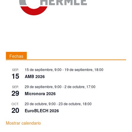
Fechas
15 de septiembre, 9:00
-
19 de septiembre, 18:00
SEP.
15
AMB 2026
29 de septiembre, 9:00
-
2 de octubre, 17:00
SEP.
29
Micronora 2026
20 de octubre, 9:00
-
23 de octubre, 18:00
OCT.
20
EuroBLECH 2026
Mostrar calendario