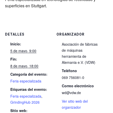
superficies en Stuttgart.
DETALLES
ORGANIZADOR
Inicio:
Asociación de fábricas
de máquinas
5 de mayo, 9:00
herramienta de
Fin:
Alemania e.V. (VDW)
8 de mayo, 18:00
Teléfono
Categoría del evento:
069 756081-0
Feria especializada
Correo electrónico
Etiquetas del evento:
wd@vdw.de
Feria especializada
,
Ver sitio web del
GrindingHub 2026
organizador
Sitio web: