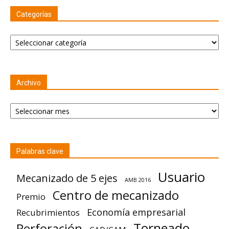
Categorías
Categorías
Archivo
Archivo
Palabras clave
Usuario
Mecanizado de 5 ejes
AMB 2016
Centro de mecanizado
Premio
Economía empresarial
Recubrimientos
Torneado
Perforación