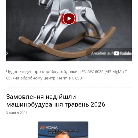
Чудове відео про обробку гойдалки з EN AW-6082 (AlSiMgMn T
651) на обробному центрі Hermle C 650.
Замовлення надійшли
машинобудування травень 2026
3 липня 2026