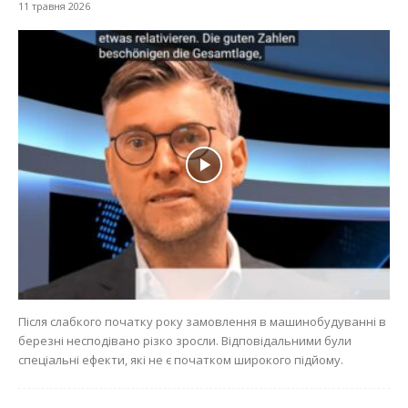
11 травня 2026
Після слабкого початку року замовлення в машинобудуванні в
березні несподівано різко зросли. Відповідальними були
спеціальні ефекти, які не є початком широкого підйому.