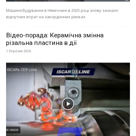
Машинобудування в Німеччині в 2025 році знову зазнало
відчутних втрат на закордонних ринках.
Відео-порада: Керамічна змінна
різальна пластина в дії
1 березня 2026