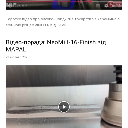
Коротке відео про високо-швидкісне токарство з керамічною
змінною різцем лінії CER від ISCAR
Відео-порада: NeoMill-16-Finish від
MAPAL
22 лютого 2026