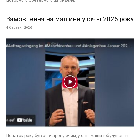
Замовлення на машини у січні 2026 року
4 березня 2026
Початок року був розчаровуючим, у січні машинобудування