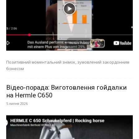
Позитивний моментальний знімок, зумовлений закордонним
бізнесом
Відео-порада: Виготовлення гойдалки
на Hermle C650
5 липня 2026