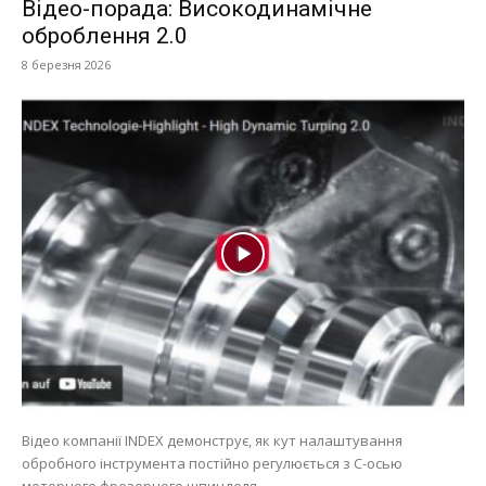
Відео-порада: Високодинамічне
оброблення 2.0
8 березня 2026
Відео компанії INDEX демонструє, як кут налаштування
обробного інструмента постійно регулюється з C-осью
моторного фрезерного шпинделя.