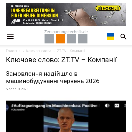
Головна
Ключові слова
ZT.TV – Компанії
Ключове слово: ZT.TV – Компанії
Замовлення надійшло в
машинобудуванні червень 2026
5 серпня 2026