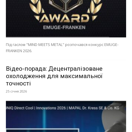
Під гаслом "MIND MEETS METAL" розпочався конкурс EMUGE-
FRANKEN 2026.
Відео-порада: Децентралізоване
охолодження для максимальної
точності
25 січня 2026