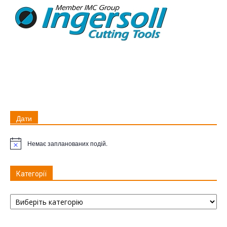
Дати
Немає запланованих подій.
Примітка
Категорії
Категорії