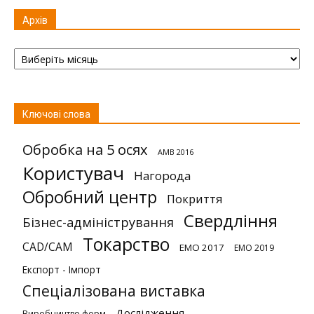
Архів
Архів
Ключові слова
Обробка на 5 осях
AMB 2016
Користувач
Нагорода
Обробний центр
Покриття
Свердління
Бізнес-адміністрування
Токарство
CAD/CAM
EMO 2017
EMO 2019
Експорт - Імпорт
Спеціалізована виставка
Дослідження
Виробництво форм