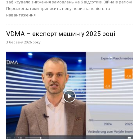
зафіксувало зниження замовлень на 6 відсотків. Війна в регіоні
Перської затоки приносить нову невизначеність та
навантаження.
VDMA – експорт машин у 2025 році
3 березня 2026 року