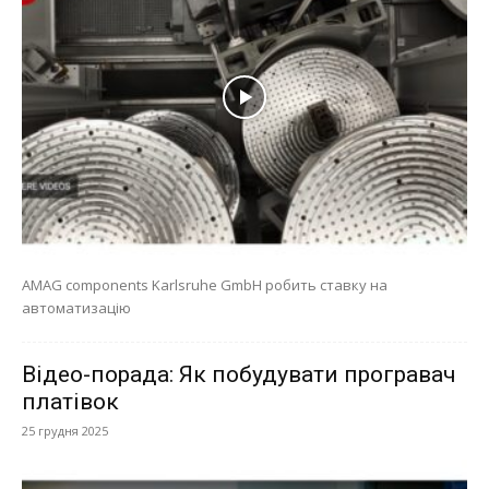
AMAG components Karlsruhe GmbH робить ставку на
автоматизацію
Відео-порада: Як побудувати програвач
платівок
25 грудня 2025