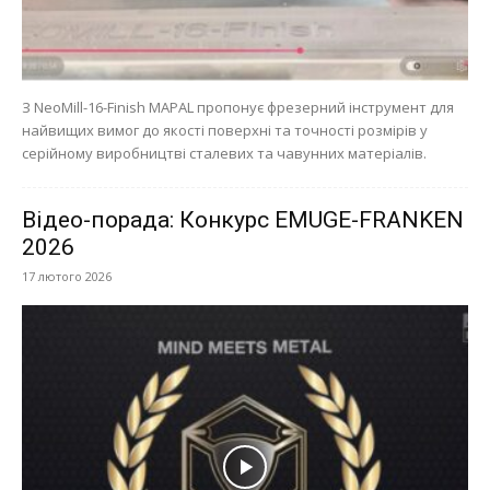
З NeoMill-16-Finish MAPAL пропонує фрезерний інструмент для
найвищих вимог до якості поверхні та точності розмірів у
серійному виробництві сталевих та чавунних матеріалів.
Відео-порада: Конкурс EMUGE-FRANKEN
2026
17 лютого 2026