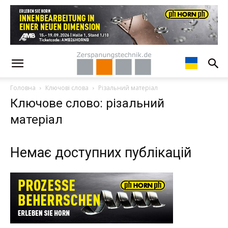
Головна
Ключові слова
Різальний матеріал
Ключове слово: різальний
матеріал
Немає доступних публікацій