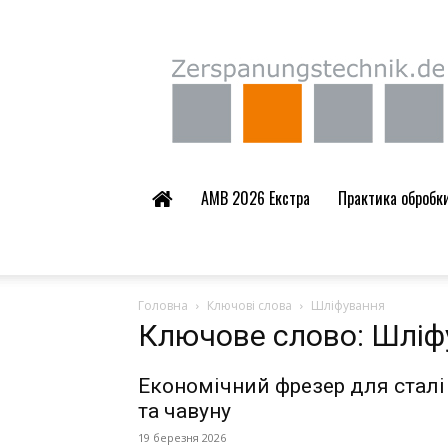
Zerspanungstechnik.
AMB 2026 Екстра
Практика обробки 
Головна
Ключові слова
Шліфування
Ключове слово: Шліф
Економічний фрезер для сталі
та чавуну
19 березня 2026