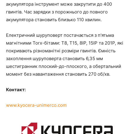
акумулятора інструмент може закрутити до 400
гвинтів. Час зарядки з порожнього до повного
акумулятора становить близько 110 хвилин.
Електричний шуруповерт постачається з п'ятьма
магнітними Torx-бітами: T8, T15, 8IP, 15IP та 201P, які
покривають різноманітні розміри гвинтів. Ємність
захоплення шуруповерта становить 6,35 мм
шестигранник плоский-до-плоского, а обертальний
момент без навантаження становить 270 об/хв.
Контакт:
www.kyocera-unimerco.com