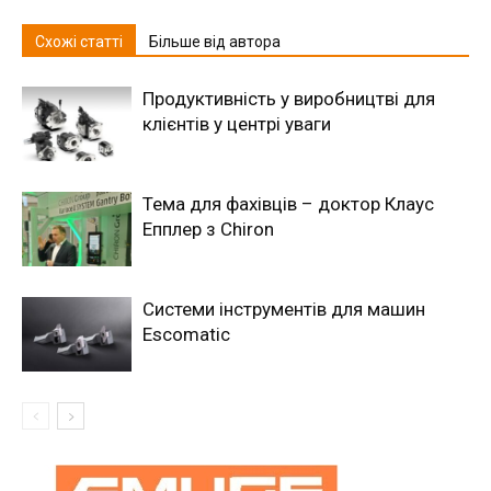
Схожі статті
Більше від автора
Продуктивність у виробництві для
клієнтів у центрі уваги
Тема для фахівців – доктор Клаус
Епплер з Chiron
Системи інструментів для машин
Escomatic