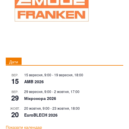
Дати
15 вересня, 9:00
-
19 вересня, 18:00
ВЕР.
15
AMB 2026
29 вересня, 9:00
-
2 жовтня, 17:00
ВЕР.
29
Мікронора 2026
20 жовтня, 9:00
-
23 жовтня, 18:00
ЖОВТ.
20
EuroBLECH 2026
Показати календар