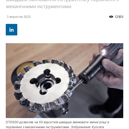
механічними інструментами.
3 вересня 2025
12505
DTD500 дозволяє на 50 відсотків швидше змінювати змінні різці в
порівнянні з механічними інструментами. Зображення: Kyocera