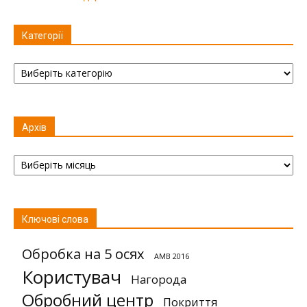
Категорії
Категорії
Архів
Архів
Ключові слова
Обробка на 5 осях
AMB 2016
Користувач
Нагорода
Обробний центр
Покриття