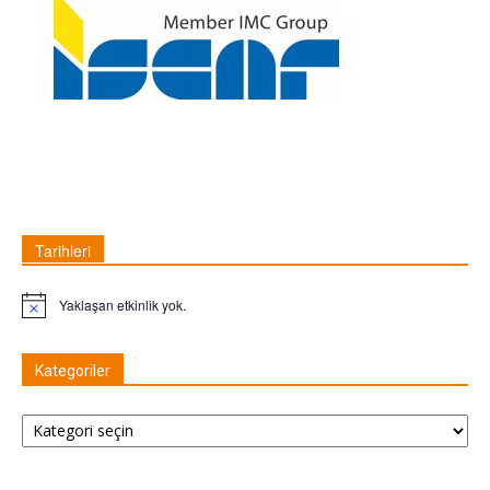
Tarihleri
Yaklaşan etkinlik yok.
Not
Kategoriler
Kategoriler