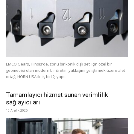
EMCO Gears, Illinois'de, zorlu bir konik dişli seti için özel bir
geometrisi olan modern bir üretim yaklaşımı geliştirmek üzere alet
ortağı HORN USA ile iş birliği yaptı.
Tamamlayıcı hizmet sunan verimlilik
sağlayıcıları
10 Aralık 2025