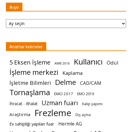
Arşiv
Arşiv
Anahtar kelimeler
Kullanıcı
5 Eksen İşleme
Ödül
AMB 2016
İşleme merkezi
Kaplama
Delme
İşletme Bilimleri
CAD/CAM
Tornaşlama
EMO 2017
EMO 2019
Uzman fuarı
İhracat - İthalat
Kalıp yapımı
Frezleme
Araştırma
Diş açma
Hermle AG
Ev sahipliği yapılan fuar