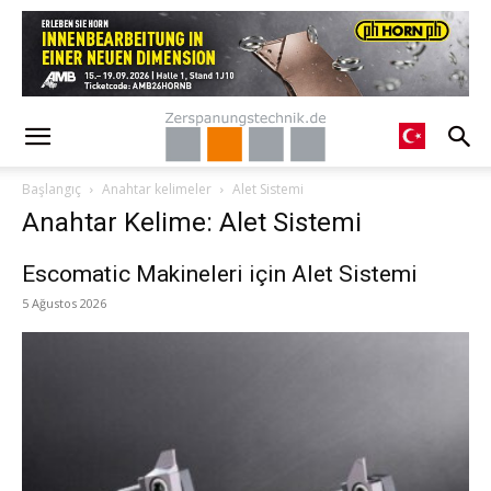
Başlangıç
Anahtar kelimeler
Alet Sistemi
Anahtar Kelime: Alet Sistemi
Escomatic Makineleri için Alet Sistemi
5 Ağustos 2026