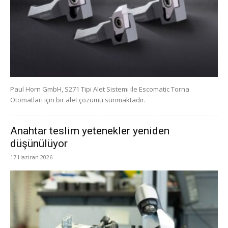
Paul Horn GmbH, S271 Tipi Alet Sistemi ile Escomatic Torna
Otomatları için bir alet çözümü sunmaktadır.
Anahtar teslim yetenekler yeniden
düşünülüyor
17 Haziran 2026