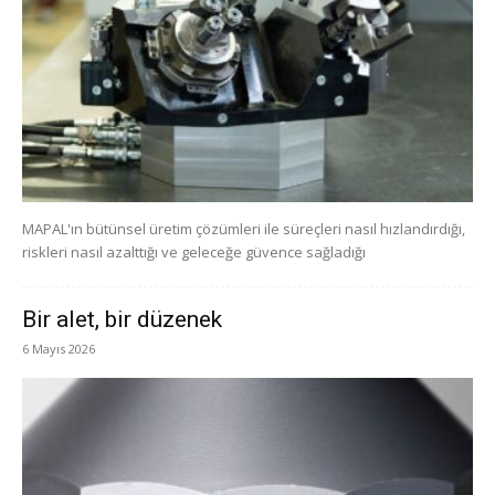
MAPAL'ın bütünsel üretim çözümleri ile süreçleri nasıl hızlandırdığı,
riskleri nasıl azalttığı ve geleceğe güvence sağladığı
Bir alet, bir düzenek
6 Mayıs 2026