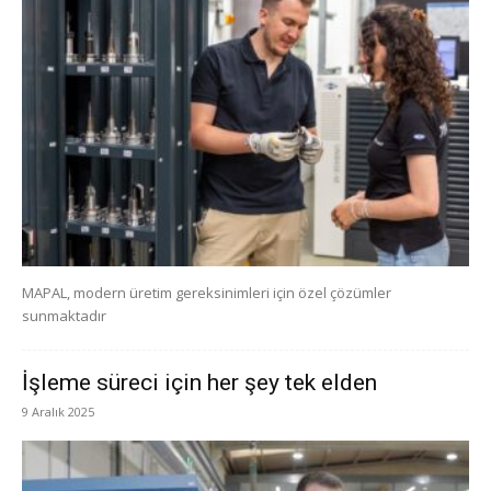
MAPAL, modern üretim gereksinimleri için özel çözümler
sunmaktadır
İşleme süreci için her şey tek elden
9 Aralık 2025