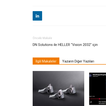
Önceki Makale
DN Solutions ile HELLER "Vision 2032" için
İlgili Makaleler
Yazarın Diğer Yazıları