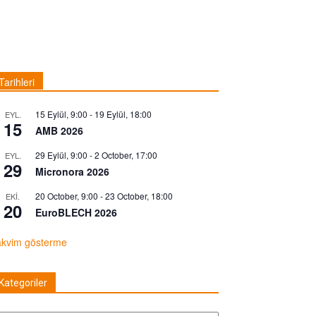
Tarihleri
15 Eylül, 9:00
-
19 Eylül, 18:00
EYL.
15
AMB 2026
29 Eylül, 9:00
-
2 October, 17:00
EYL.
29
Micronora 2026
20 October, 9:00
-
23 October, 18:00
EKI.
20
EuroBLECH 2026
akvim gösterme
Kategoriler
tegoriler