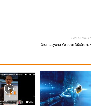
Sonraki Makale
Otomasyonu Yeniden Düşünmek