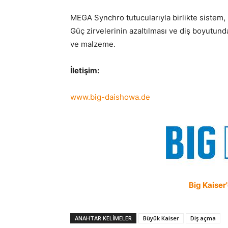
MEGA Synchro tutucularıyla birlikte sistem, k
Güç zirvelerinin azaltılması ve diş boyutund
ve malzeme.
İletişim:
www.big-daishowa.de
Big Kaiser
ANAHTAR KELIMELER
Büyük Kaiser
Diş açma