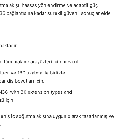
tma akışı, hassas yönlendirme ve adaptif güç
 bağlantısına kadar sürekli güvenli sonuçlar elde
aktadır:
 tüm makine arayüzleri için mevcut.
ucu ve 180 uzatma ile birlikte
 diş boyutları için.
M36, with 30 extension types and
ü için.
geniş iç soğutma akışına uygun olarak tasarlanmış ve
.