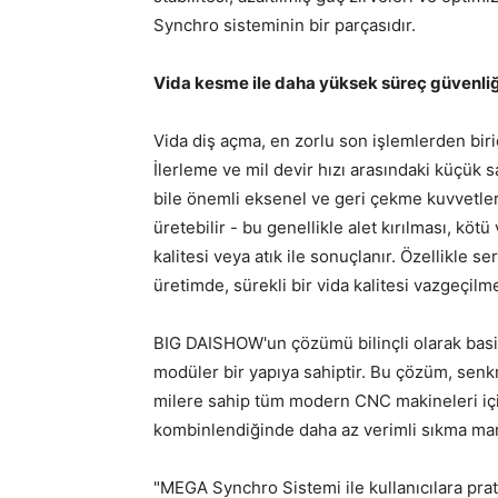
Synchro sisteminin bir parçasıdır.
Vida kesme ile daha yüksek süreç güvenliğ
Vida diş açma, en zorlu son işlemlerden birid
İlerleme ve mil devir hızı arasındaki küçük 
bile önemli eksenel ve geri çekme kuvvetler
üretebilir - bu genellikle alet kırılması, kötü
kalitesi veya atık ile sonuçlanır. Özellikle ser
üretimde, sürekli bir vida kalitesi vazgeçilm
BIG DAISHOW'un çözümü bilinçli olarak basi
modüler bir yapıya sahiptir. Bu çözüm, senk
milere sahip tüm modern CNC makineleri için
kombinlendiğinde daha az verimli sıkma mand
"MEGA Synchro Sistemi ile kullanıcılara pr