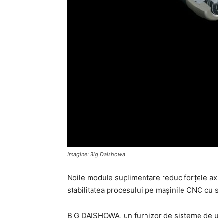
Imagine: Big Daishowa
Noile module suplimentare reduc forțele axial
stabilitatea procesului pe mașinile CNC cu s
BIG DAISHOWA, un furnizor de sisteme de une