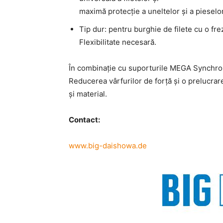
maximă protecție a uneltelor și a pieselo
Tip dur: pentru burghie de filete cu o fre
Flexibilitate necesară.
În combinație cu suporturile MEGA Synchro,
Reducerea vârfurilor de forță și o prelucrar
și material.
Contact:
www.big-daishowa.de