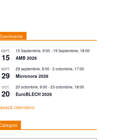
Evenimente
15 Septembrie, 9:00
-
19 Septembrie, 18:00
SEPT.
15
AMB 2026
29 septembrie, 9:00
-
2 octombrie, 17:00
SEPT.
29
Micronora 2026
20 octombrie, 9:00
-
23 octombrie, 18:00
OCT.
20
EuroBLECH 2026
ișează calendarul
Categorii
tegorii