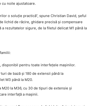
 cu noile ajustatoare.
lor o soluție practică“, spune Christian David, șeful
e lichid de răcire, ghidare precisă și compensare
a rezultatelor sigure, de la filetul delicat M1 până la
amilii:
isponibil pentru toate interfețele mașinilor.
uri de bază și 180 de extensii până la
let M3 până la M20.
a M20 la M36, cu 30 de tipuri de extensie și
re interfață a mașinii.