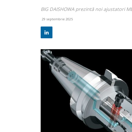
BIG DAISHOWA prezintă noi ajustatori 
29 septembrie 2025