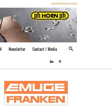
Autentificarea mea
TV
Newsletter
Contact / Media