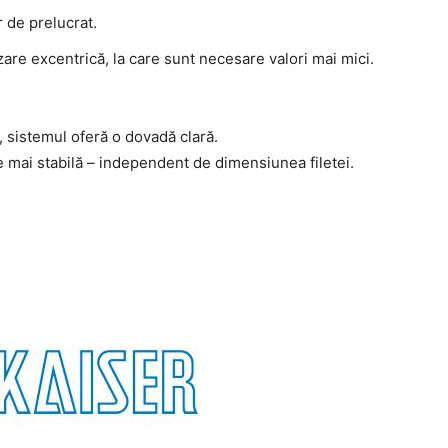
r de prelucrat.
zare excentrică, la care sunt necesare valori mai mici.
 sistemul oferă o dovadă clară.
e mai stabilă – independent de dimensiunea filetei.