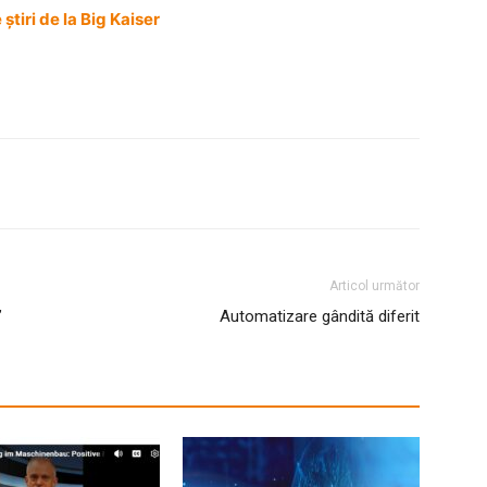
știri de la Big Kaiser
Articol următor
”
Automatizare gândită diferit