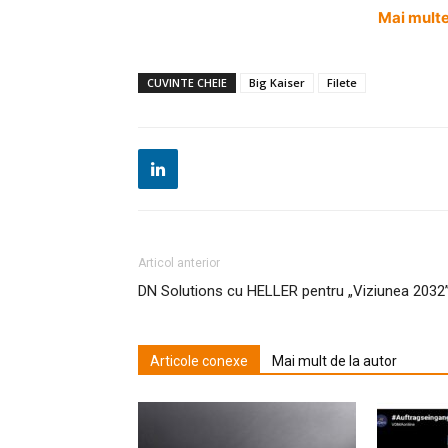
Mai multe 
CUVINTE CHEIE
Big Kaiser
Filete
Articol anterior
DN Solutions cu HELLER pentru „Viziunea 2032
Articole conexe
Mai mult de la autor