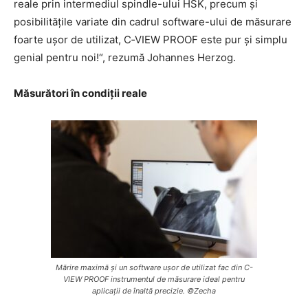
reale prin intermediul spindle-ului HSK, precum și
posibilitățile variate din cadrul software-ului de măsurare
foarte ușor de utilizat, C‑VIEW PROOF este pur și simplu
genial pentru noi!“, rezumă Johannes Herzog.
Măsurători în condiții reale
Mărire maximă și un software ușor de utilizat fac din C-
VIEW PROOF instrumentul de măsurare ideal pentru
aplicații de înaltă precizie. ©Zecha