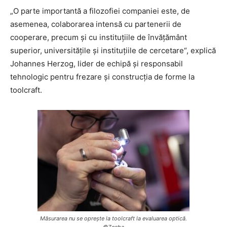
„O parte importantă a filozofiei companiei este, de
asemenea, colaborarea intensă cu partenerii de
cooperare, precum și cu instituțiile de învățământ
superior, universitățile și instituțiile de cercetare“, explică
Johannes Herzog, lider de echipă și responsabil
tehnologic pentru frezare și construcția de forme la
toolcraft.
Măsurarea nu se oprește la toolcraft la evaluarea optică.
©Zecha