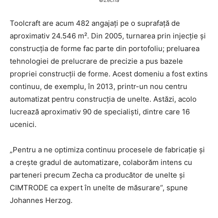
Toolcraft are acum 482 angajați pe o suprafață de
aproximativ 24.546 m². Din 2005, turnarea prin injecție și
construcția de forme fac parte din portofoliu; preluarea
tehnologiei de prelucrare de precizie a pus bazele
propriei construcții de forme. Acest domeniu a fost extins
continuu, de exemplu, în 2013, printr-un nou centru
automatizat pentru construcția de unelte. Astăzi, acolo
lucrează aproximativ 90 de specialiști, dintre care 16
ucenici.
„Pentru a ne optimiza continuu procesele de fabricație și
a crește gradul de automatizare, colaborăm intens cu
parteneri precum Zecha ca producător de unelte și
CIMTRODE ca expert în unelte de măsurare“, spune
Johannes Herzog.