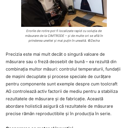
Erorile de rotire pot fi localizate rapid cu soluția de
măsurare de la CIMTRODE – și de multe ori se află în
prinderea uneltei și mai puțin în unealtă. ©Zecha
Precizia este mai mult decât o singură valoare de
măsurare sau o freză deosebit de bună – ea rezultă din
combinația multor măsuri: controlul temperaturii, fundații
de mașini decuplate și procese speciale de curățare
pentru componente sunt exemple despre cum toolcraft
AG controlează activ factorii de mediu pentru a stabiliza
rezultatele de măsurare și de fabricație. Această
abordare holistică asigură că rezultatele de măsurare
precise rămân reproductibile și în producția în serie.