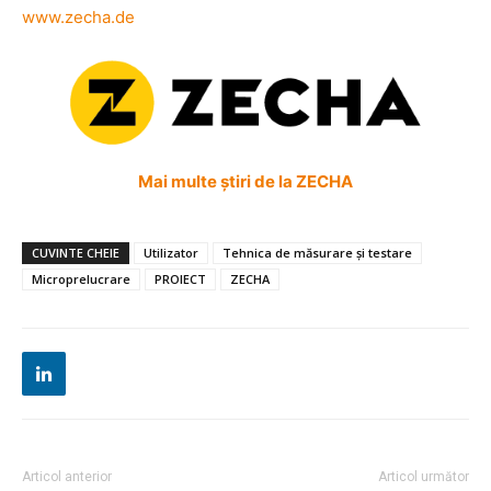
www.zecha.de
Mai multe știri de la ZECHA
CUVINTE CHEIE
Utilizator
Tehnica de măsurare și testare
Microprelucrare
PROIECT
ZECHA
Articol anterior
Articol următor