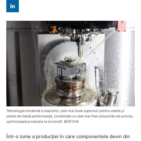
Tehnologia modernă a mașinilor, cele mai bune suporturi pentru unelte și
unelte de înaltă performanță, combinate cu cele mai fine cunoștințe de proces,
optimizează producția la toolcraft. ©ZECHA
Într-o lume a producției în care componentele devin din