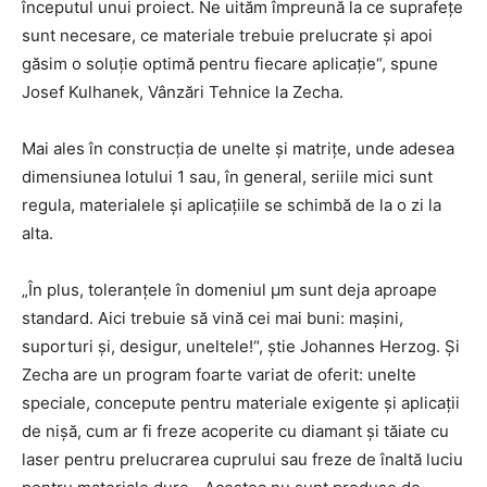
începutul unui proiect. Ne uităm împreună la ce suprafețe
sunt necesare, ce materiale trebuie prelucrate și apoi
găsim o soluție optimă pentru fiecare aplicație“, spune
Josef Kulhanek, Vânzări Tehnice la Zecha.
Mai ales în construcția de unelte și matrițe, unde adesea
dimensiunea lotului 1 sau, în general, seriile mici sunt
regula, materialele și aplicațiile se schimbă de la o zi la
alta.
„În plus, toleranțele în domeniul µm sunt deja aproape
standard. Aici trebuie să vină cei mai buni: mașini,
suporturi și, desigur, uneltele!“, știe Johannes Herzog. Și
Zecha are un program foarte variat de oferit: unelte
speciale, concepute pentru materiale exigente și aplicații
de nișă, cum ar fi freze acoperite cu diamant și tăiate cu
laser pentru prelucrarea cuprului sau freze de înaltă luciu