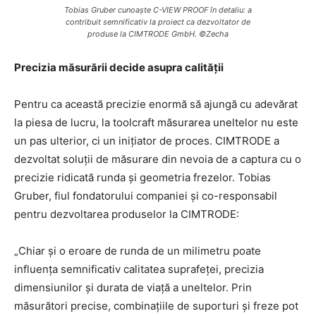
Tobias Gruber cunoaște C-VIEW PROOF în detaliu: a
contribuit semnificativ la proiect ca dezvoltator de
produse la CIMTRODE GmbH. ©Zecha
Precizia măsurării decide asupra calității
Pentru ca această precizie enormă să ajungă cu adevărat
la piesa de lucru, la toolcraft măsurarea uneltelor nu este
un pas ulterior, ci un inițiator de proces. CIMTRODE a
dezvoltat soluții de măsurare din nevoia de a captura cu o
precizie ridicată runda și geometria frezelor. Tobias
Gruber, fiul fondatorului companiei și co-responsabil
pentru dezvoltarea produselor la CIMTRODE:
„Chiar și o eroare de runda de un milimetru poate
influența semnificativ calitatea suprafeței, precizia
dimensiunilor și durata de viață a uneltelor. Prin
măsurători precise, combinațiile de suporturi și freze pot