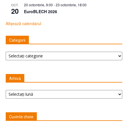
20 octombrie, 9:00
-
23 octombrie, 18:00
OCT.
20
EuroBLECH 2026
Afișează calendarul
Categorii
Categorii
Arhivă
Arhivă
Cuvinte cheie