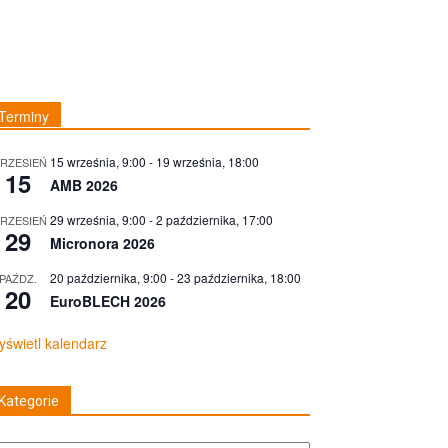
Terminy
15 września, 9:00
-
19 września, 18:00
RZESIEŃ
15
AMB 2026
29 września, 9:00
-
2 października, 17:00
RZESIEŃ
29
Micronora 2026
20 października, 9:00
-
23 października, 18:00
PAŹDZ.
20
EuroBLECH 2026
świetl kalendarz
Kategorie
tegorie