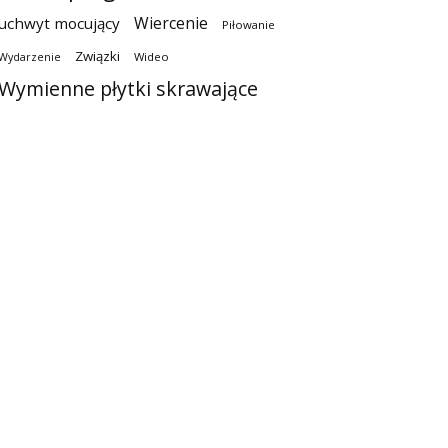
Wiercenie
uchwyt mocujący
Piłowanie
Związki
Wideo
Wydarzenie
Wymienne płytki skrawające