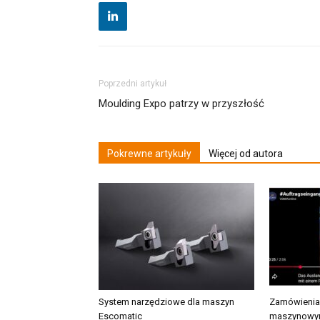
Poprzedni artykuł
Moulding Expo patrzy w przyszłość
Pokrewne artykuły
Więcej od autora
System narzędziowe dla maszyn
Zamówienia
Escomatic
maszynowym