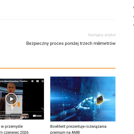
Następny artykuł
Bezpieczny proces poniżej trzech milimetrów
 w przemyśle
Boehlerit prezentuje rozwiązania
 czerwiec 2026
premium na AMB