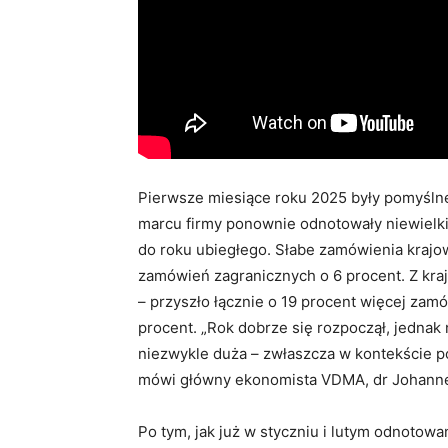
Pierwsze miesiące roku 2025 były pomyśln
marcu firmy ponownie odnotowały niewielk
do roku ubiegłego. Słabe zamówienia kraj
zamówień zagranicznych o 6 procent. Z kra
– przyszło łącznie o 19 procent więcej zamó
procent. „Rok dobrze się rozpoczął, jedna
niezwykle duża – zwłaszcza w kontekście po
mówi główny ekonomista VDMA, dr Johanne
Po tym, jak już w styczniu i lutym odnotowa