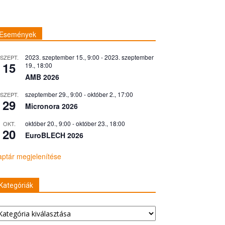
Események
2023. szeptember 15., 9:00
-
2023. szeptember
SZEPT.
15
19., 18:00
AMB 2026
szeptember 29., 9:00
-
október 2., 17:00
SZEPT.
29
Micronora 2026
október 20., 9:00
-
október 23., 18:00
OKT.
20
EuroBLECH 2026
ptár megjelenítése
Kategóriák
tegóriák