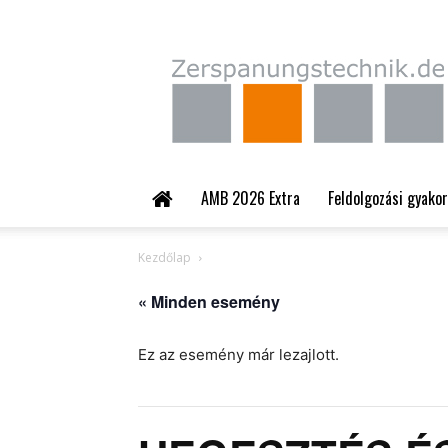
Zerspanungstechnik.
AMB 2026 Extra
Feldolgozási gyakor
Kezdőlap
« Minden esemény
Ez az esemény már lezajlott.