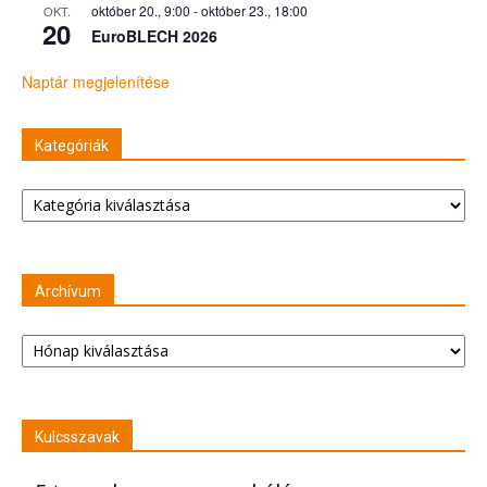
október 20., 9:00
-
október 23., 18:00
OKT.
20
EuroBLECH 2026
Naptár megjelenítése
Kategóriák
Kategóriák
Archívum
Archívum
Kulcsszavak