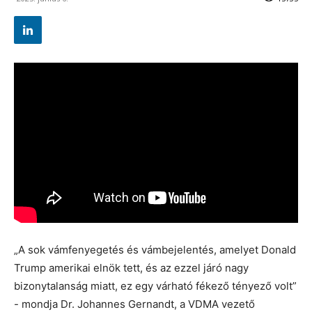
„A sok vámfenyegetés és vámbejelentés, amelyet Donald
Trump amerikai elnök tett, és az ezzel járó nagy
bizonytalanság miatt, ez egy várható fékező tényező volt”
- mondja Dr. Johannes Gernandt, a VDMA vezető