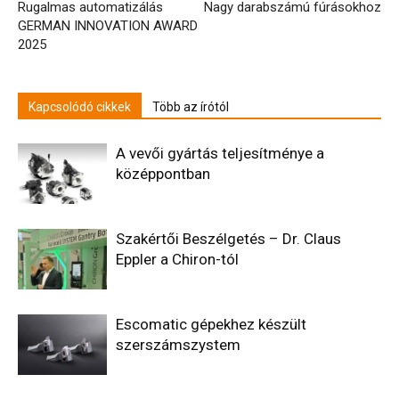
Rugalmas automatizálás
Nagy darabszámú fúrásokhoz
GERMAN INNOVATION AWARD
2025
Kapcsolódó cikkek
Több az írótól
A vevői gyártás teljesítménye a
középpontban
Szakértői Beszélgetés – Dr. Claus
Eppler a Chiron-tól
Escomatic gépekhez készült
szerszámszystem