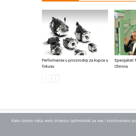
Performanse u proizvodnji za kupce u
Specijalisti 
fokusu
Chirona
Kako bismo našu web stranicu optimizirali za vas i kontinuirano po