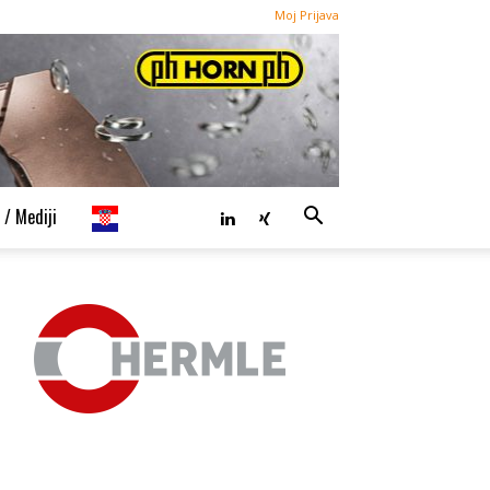
Moj Prijava
 / Mediji