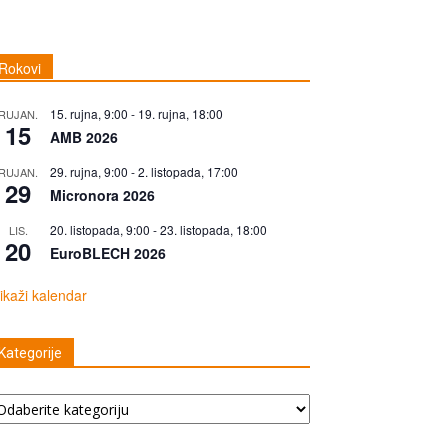
Rokovi
15. rujna, 9:00
-
19. rujna, 18:00
RUJAN.
15
AMB 2026
29. rujna, 9:00
-
2. listopada, 17:00
RUJAN.
29
Micronora 2026
20. listopada, 9:00
-
23. listopada, 18:00
LIS.
20
EuroBLECH 2026
ikaži kalendar
Kategorije
tegorije