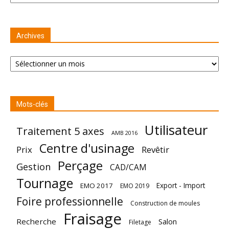
Archives
Archives
Mots-clés
Utilisateur
Traitement 5 axes
AMB 2016
Centre d'usinage
Prix
Revêtir
Perçage
Gestion
CAD/CAM
Tournage
Export - Import
EMO 2017
EMO 2019
Foire professionnelle
Construction de moules
Fraisage
Recherche
Salon
Filetage