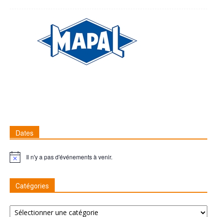
Dates
Il n'y a pas d'événements à venir.
Remarque
Catégories
Catégories