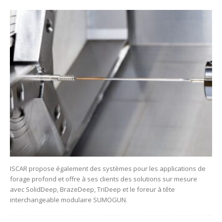
ISCAR propose également des systèmes pour les applications de
forage profond et offre à ses clients des solutions sur mesure
avec SolidDeep, BrazeDeep, TriDeep et le foreur à tête
interchangeable modulaire SUMOGUN.