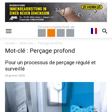
Accueil
Mots-clés
Perçage profond
Mot-clé : Perçage profond
Pour un processus de perçage régulé et
surveillé
26 janvier 2026