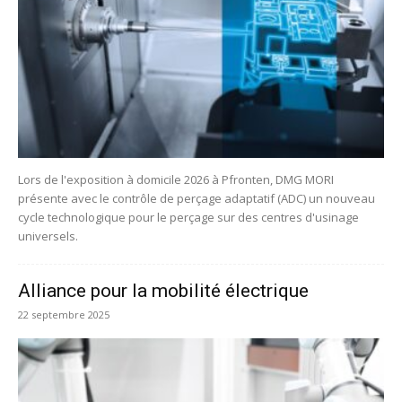
Lors de l'exposition à domicile 2026 à Pfronten, DMG MORI
présente avec le contrôle de perçage adaptatif (ADC) un nouveau
cycle technologique pour le perçage sur des centres d'usinage
universels.
Alliance pour la mobilité électrique
22 septembre 2025