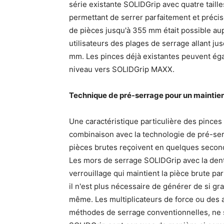
série existante SOLIDGrip avec quatre taill
permettant de serrer parfaitement et préci
de pièces jusqu'à 355 mm était possible a
utilisateurs des plages de serrage allant 
mm. Les pinces déjà existantes peuvent éga
niveau vers SOLIDGrip MAXX.
Technique de pré-serrage pour un maintien
Une caractéristique particulière des pince
combinaison avec la technologie de pré-se
pièces brutes reçoivent en quelques secon
Les mors de serrage SOLIDGrip avec la den
verrouillage qui maintient la pièce brute par
il n'est plus nécessaire de générer de si gr
même. Les multiplicateurs de force ou des 
méthodes de serrage conventionnelles, ne s