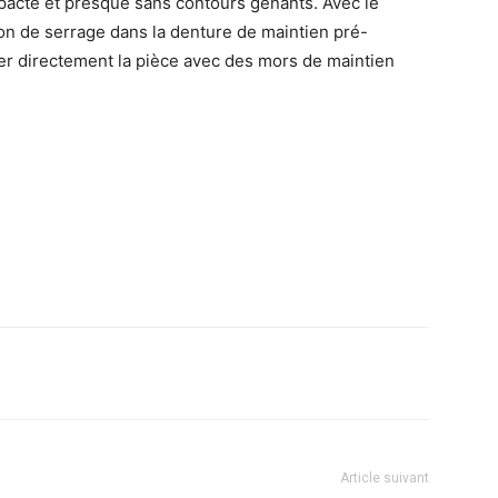
acte et presque sans contours gênants. Avec le
n de serrage dans la denture de maintien pré-
rer directement la pièce avec des mors de maintien
Article suivant