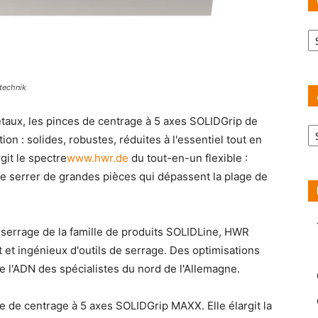
Ca
technik
étaux, les pinces de centrage à 5 axes SOLIDGrip de
Ar
on : solides, robustes, réduites à l'essentiel tout en
git le spectre
www.hwr.de
du tout-en-un flexible :
e serrer de grandes pièces qui dépassent la plage de
-serrage de la famille de produits SOLIDLine, HWR
et ingénieux d'outils de serrage. Des optimisations
 l'ADN des spécialistes du nord de l'Allemagne.
e de centrage à 5 axes SOLIDGrip MAXX. Elle élargit la