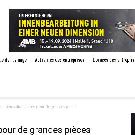
de
ue de l'usinage
Actualités des entreprises
Données des entrepris
aintien solide même pour de grandes pièces
pour de grandes pièces