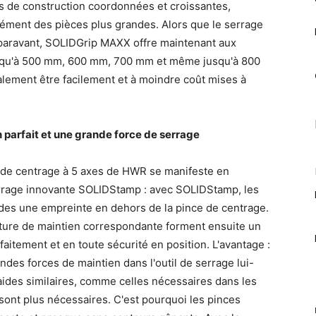
es de construction coordonnées et croissantes,
sément des pièces plus grandes. Alors que le serrage
uparavant, SOLIDGrip MAXX offre maintenant aux
jusqu'à 500 mm, 600 mm, 700 mm et même jusqu'à 800
lement être facilement et à moindre coût mises à
 parfait et une grande force de serrage
s de centrage à 5 axes de HWR se manifeste en
rrage innovante SOLIDStamp : avec SOLIDStamp, les
des une empreinte en dehors de la pince de centrage.
ture de maintien correspondante forment ensuite un
faitement et en toute sécurité en position. L'avantage :
andes forces de maintien dans l'outil de serrage lui-
aides similaires, comme celles nécessaires dans les
ont plus nécessaires. C'est pourquoi les pinces