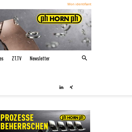
Mon identifiant
es
ZT.TV
Newsletter