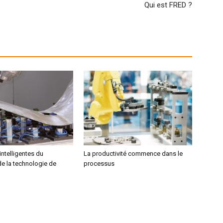
Qui est FRED ?
intelligentes du
La productivité commence dans le
de la technologie de
processus