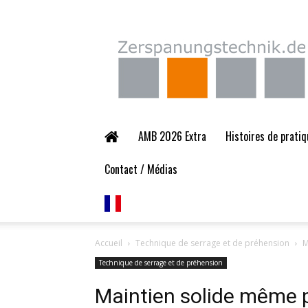
Zerspanungstechnik.
AMB 2026 Extra
Histoires de pratiq
Contact / Médias
Accueil
Technique de serrage et de préhension
M
Technique de serrage et de préhension
Maintien solide même 