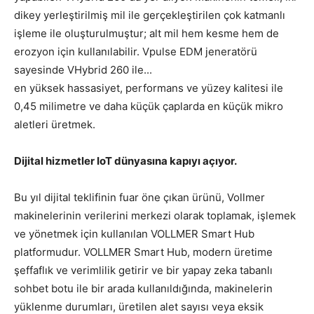
dikey yerleştirilmiş mil ile gerçekleştirilen çok katmanlı
işleme ile oluşturulmuştur; alt mil hem kesme hem de
erozyon için kullanılabilir. Vpulse EDM jeneratörü
sayesinde VHybrid 260 ile...
en yüksek hassasiyet, performans ve yüzey kalitesi ile
0,45 milimetre ve daha küçük çaplarda en küçük mikro
aletleri üretmek.
Dijital hizmetler IoT dünyasına kapıyı açıyor.
Bu yıl dijital teklifinin fuar öne çıkan ürünü, Vollmer
makinelerinin verilerini merkezi olarak toplamak, işlemek
ve yönetmek için kullanılan VOLLMER Smart Hub
platformudur. VOLLMER Smart Hub, modern üretime
şeffaflık ve verimlilik getirir ve bir yapay zeka tabanlı
sohbet botu ile bir arada kullanıldığında, makinelerin
yüklenme durumları, üretilen alet sayısı veya eksik