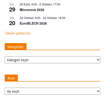
29 Eylül, 9:00
-
2 October, 17:00
EYL.
29
Micronora 2026
20 October, 9:00
-
23 October, 18:00
EKI.
20
EuroBLECH 2026
Takvim gösterme
Kategoriler
Kategoriler
Arşiv
Arşiv