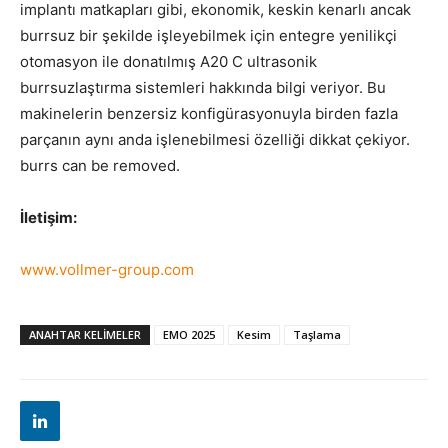
implantı matkapları gibi, ekonomik, keskin kenarlı ancak
burrsuz bir şekilde işleyebilmek için entegre yenilikçi
otomasyon ile donatılmış A20 C ultrasonik
burrsuzlaştırma sistemleri hakkında bilgi veriyor. Bu
makinelerin benzersiz konfigürasyonuyla birden fazla
parçanın aynı anda işlenebilmesi özelliği dikkat çekiyor.
burrs can be removed.
İletişim:
www.vollmer-group.com
ANAHTAR KELIMELER
EMO 2025
Kesim
Taşlama