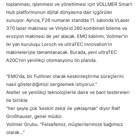
toplanması, işlenmesi ve yönetilmesi için VOLLMER Smart
Hub platformunun dijital dünyasına dair içgörüler
sunuyor. Ayrıca, F26 numaralı standda 11. salonda VLaser
370 lazer makinesi ve VHybrid 260 kombineli bileme ve
erozyon makinesi de yer alacak. EMO katılımı, Vollmer'in
iki yan kuruluşu Loroch ve ultraTEC innovation'ın
makineleriyle tamamlanacak. Burada, yeni ultraTEC
A20C'nin yenilikçi otomasyonu ön planda.
"EMO'da, bir Fullliner olarak keskinleştirme süreçlerini
nasıl gösterdiğimizi sergilemek istiyoruz."
Aletler ve yenilikçi teknolojilerle daire ve bant testereleri
ile birlikte
"her şeyle çok 'keskin zeka' ile yaklaşmak" diyor Ralf
Großhauser, genel müdür.
Vollmer Grubu. "Felsefemiz, müşterilerimize bağımsız
olarak..."