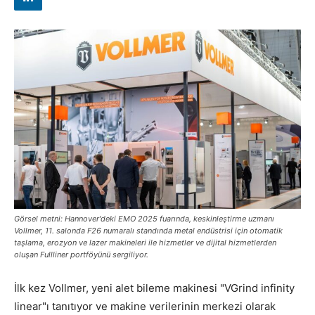
Görsel metni: Hannover'deki EMO 2025 fuarında, keskinleştirme uzmanı
Vollmer, 11. salonda F26 numaralı standında metal endüstrisi için otomatik
taşlama, erozyon ve lazer makineleri ile hizmetler ve dijital hizmetlerden
oluşan Fullliner portföyünü sergiliyor.
İlk kez Vollmer, yeni alet bileme makinesi "VGrind infinity
linear"ı tanıtıyor ve makine verilerinin merkezi olarak