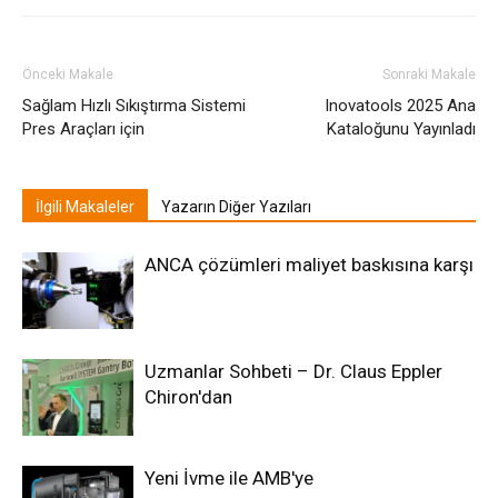
Önceki Makale
Sonraki Makale
Sağlam Hızlı Sıkıştırma Sistemi
Inovatools 2025 Ana
Pres Araçları için
Kataloğunu Yayınladı
İlgili Makaleler
Yazarın Diğer Yazıları
ANCA çözümleri maliyet baskısına karşı
Uzmanlar Sohbeti – Dr. Claus Eppler
Chiron'dan
Yeni İvme ile AMB'ye