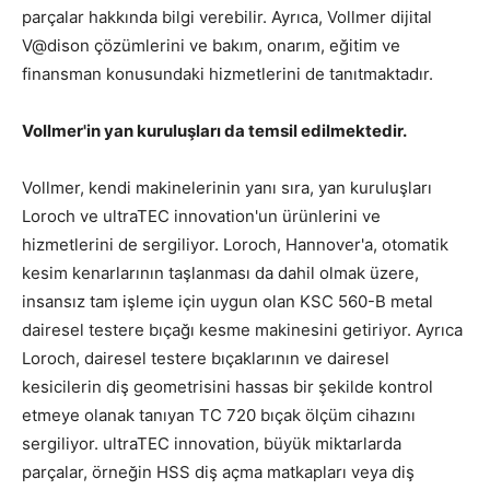
parçalar hakkında bilgi verebilir. Ayrıca, Vollmer dijital
V@dison çözümlerini ve bakım, onarım, eğitim ve
finansman konusundaki hizmetlerini de tanıtmaktadır.
Vollmer'in yan kuruluşları da temsil edilmektedir.
Vollmer, kendi makinelerinin yanı sıra, yan kuruluşları
Loroch ve ultraTEC innovation'un ürünlerini ve
hizmetlerini de sergiliyor. Loroch, Hannover'a, otomatik
kesim kenarlarının taşlanması da dahil olmak üzere,
insansız tam işleme için uygun olan KSC 560-B metal
dairesel testere bıçağı kesme makinesini getiriyor. Ayrıca
Loroch, dairesel testere bıçaklarının ve dairesel
kesicilerin diş geometrisini hassas bir şekilde kontrol
etmeye olanak tanıyan TC 720 bıçak ölçüm cihazını
sergiliyor. ultraTEC innovation, büyük miktarlarda
parçalar, örneğin HSS diş açma matkapları veya diş