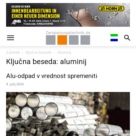
Začetek
Ključne besede
Aluminij
Ključna beseda: aluminij
Alu-odpad v vrednost spremeniti
4. julij 2026