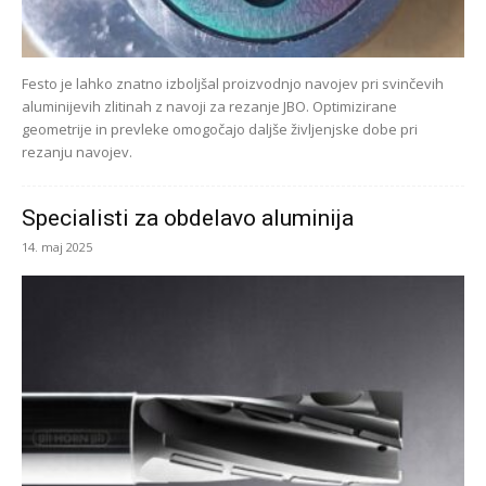
Festo je lahko znatno izboljšal proizvodnjo navojev pri svinčevih
aluminijevih zlitinah z navoji za rezanje JBO. Optimizirane
geometrije in prevleke omogočajo daljše življenjske dobe pri
rezanju navojev.
Specialisti za obdelavo aluminija
14. maj 2025