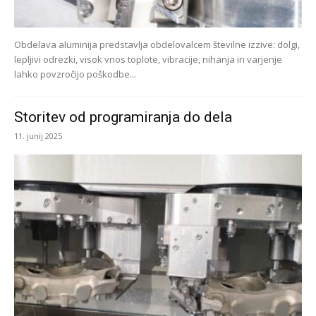
Obdelava aluminija predstavlja obdelovalcem številne izzive: dolgi,
lepljivi odrezki, visok vnos toplote, vibracije, nihanja in varjenje
lahko povzročijo poškodbe...
Storitev od programiranja do dela
11. junij 2025