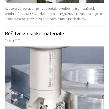
Kyocera Corporation je napovedala uvedbo na trg in začetek
prodaje freza MD90 z ozko razporeditvijo. Novo rezalno orodje, ki
je bilo posebej razvito za obdelavo aluminijastih delov.
Rešitve za lahke materiale
15. julij 2025