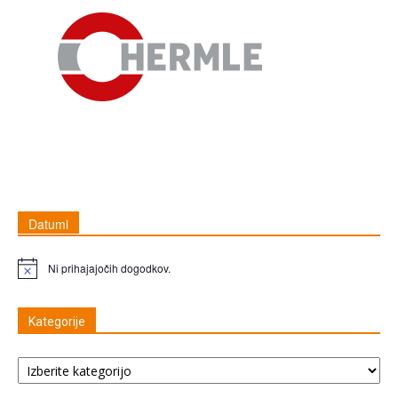
Datumi
Ni prihajajočih dogodkov.
Opomba
Kategorije
Kategorije