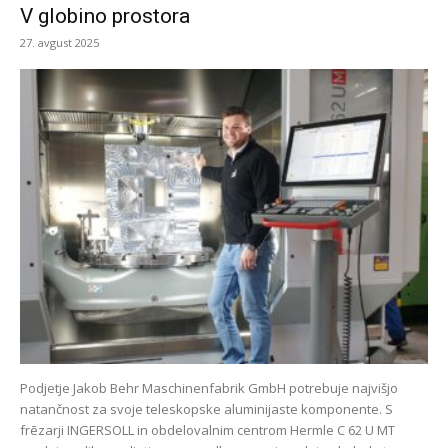
V globino prostora
27. avgust 2025
Podjetje Jakob Behr Maschinenfabrik GmbH potrebuje najvišjo
natančnost za svoje teleskopske aluminijaste komponente. S
frēzarji INGERSOLL in obdelovalnim centrom Hermle C 62 U MT