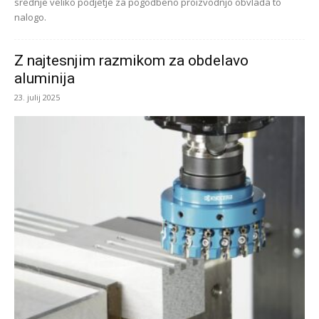
srednje veliko podjetje za pogodbeno proizvodnjo obvlada to
nalogo.
Z najtesnjim razmikom za obdelavo
aluminija
23. julij 2025