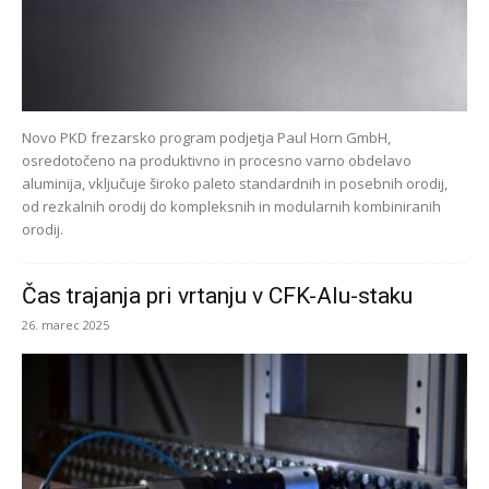
Novo PKD frezarsko program podjetja Paul Horn GmbH,
osredotočeno na produktivno in procesno varno obdelavo
aluminija, vključuje široko paleto standardnih in posebnih orodij,
od rezkalnih orodij do kompleksnih in modularnih kombiniranih
orodij.
Čas trajanja pri vrtanju v CFK-Alu-staku
26. marec 2025