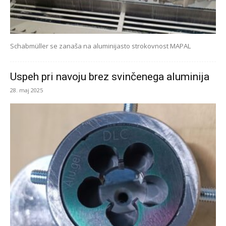
Schabmüller se zanaša na aluminijasto strokovnost MAPAL
Uspeh pri navoju brez svinčenega aluminija
28. maj 2025