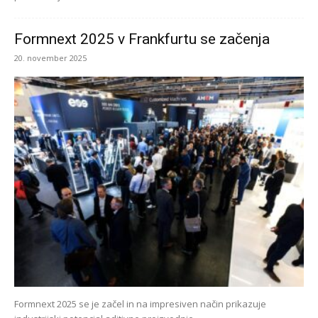
Formnext 2025 v Frankfurtu se začenja
20. november 2025
Formnext 2025 se je začel in na impresiven način prikazuje