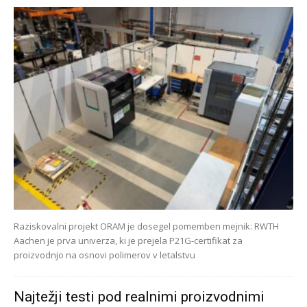
Raziskovalni projekt ORAM je dosegel pomemben mejnik: RWTH
Aachen je prva univerza, ki je prejela P21G-certifikat za
proizvodnjo na osnovi polimerov v letalstvu
Najtežji testi pod realnimi proizvodnimi