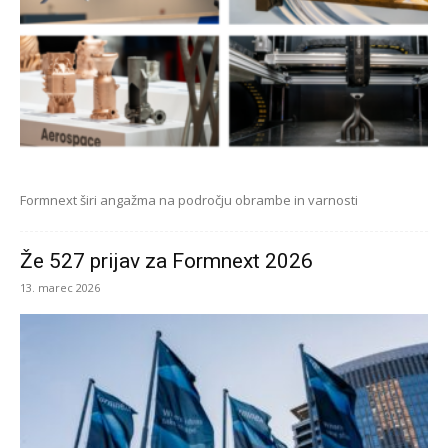
Formnext širi angažma na področju obrambe in varnosti
Že 527 prijav za Formnext 2026
13. marec 2026