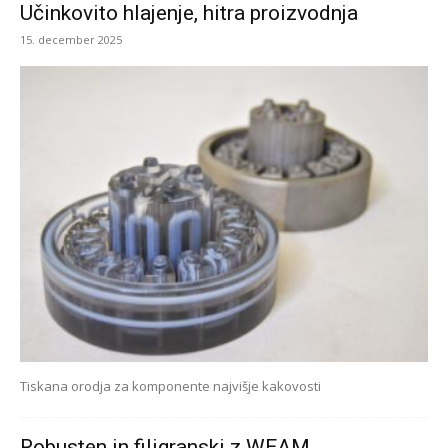
Učinkovito hlajenje, hitra proizvodnja
15. december 2025
Tiskana orodja za komponente najvišje kakovosti
Robusten in filigranski z WEAM