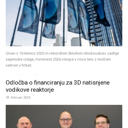
Gnan s 10-letnico 2025 in rekordnim številom obiskovalcev zadnje
sejemske izdaje, Formnext 2026 vstopa v novo leto z močnim
vetrom v hrbet.
Odločba o financiranju za 3D natisnjene
vodikove reaktorje
18. februar 2026