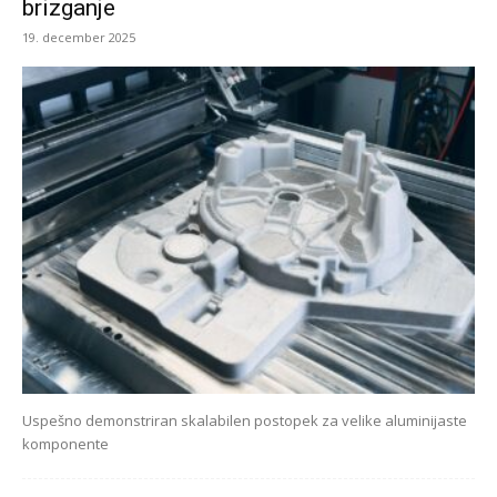
brizganje
19. december 2025
Uspešno demonstriran skalabilen postopek za velike aluminijaste
komponente