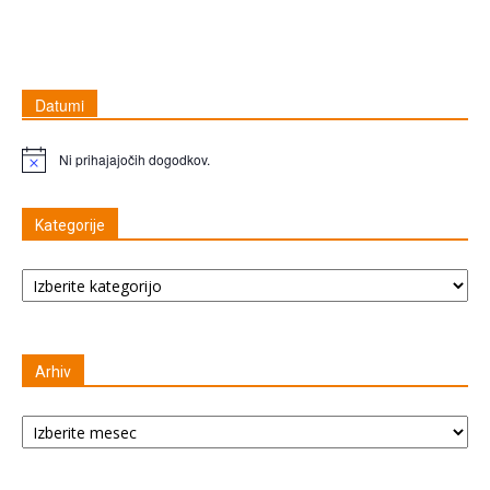
Datumi
Ni prihajajočih dogodkov.
Opomba
Kategorije
Kategorije
Arhiv
Arhiv