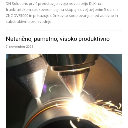
DN Solutions prvič predstavlja svojo novo serijo DLX na
frankfurtskem strokovnem sejmu skupaj z uveljavljenim 5-osnim
CNC DVF5000 in prikazuje učinkovito sodelovanje med aditivno in
substraktivno proizvodnjo.
Natančno, pametno, visoko produktivno
7. november 2025