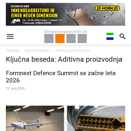
Začetek
Ključne besede
Aditivna proizvodnja
Ključna beseda: Aditivna proizvodnja
Formnext Defence Summit se začne leta
2026
12. julij 2026