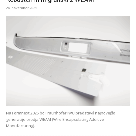
24. november 2025
Na Formnext 2025 bo Fraunhofer IWU predstavil najnovejšo
generacijo orodja WEAM (Wire Encapsulating Additive
Manufacturing).