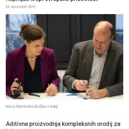
26. december 2025
Nova hčerinska družba v Italiji
Aditivna proizvodnja kompleksnih orodij za